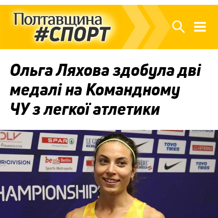
Ольга Ляхова здобула дві
медалі на Командному
ЧУ з легкої атлетики