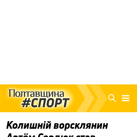
Колишній ворсклянин