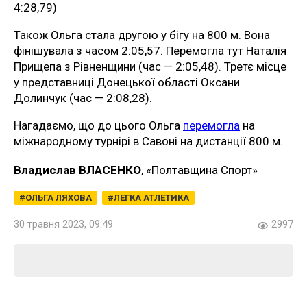
4:28,79)
Також Ольга стала другою у бігу на 800 м. Вона
фінішувала з часом 2:05,57. Перемогла тут Наталія
Прищепа з Рівненщини (час — 2:05,48). Третє місце
у представниці Донецької області Оксани
Долинчук (час — 2:08,28).
Нагадаємо, що до цього Ольга
перемогла
на
міжнародному турнірі в Савоні на дистанції 800 м.
Владислав ВЛАСЕНКО
, «Полтавщина Спорт»
ОЛЬГА ЛЯХОВА
ЛЕГКА АТЛЕТИКА
30 травня 2023, 09:49
2997