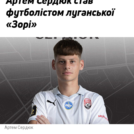
Артём Сердюк став
футболістом луганської
«Зорі»
Артем Сердюк