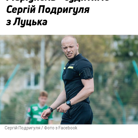
Сергій Подригуля
з Луцька
Сергій Подригуля / Фото з Facebook