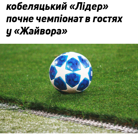
кобеляцький «Лідер»
почне чемпіонат в гостях
у «Жайвора»