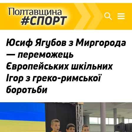
Юсиф Ягубов з Миргорода
— переможець
Європейських шкільних
Ігор з греко-римської
боротьби