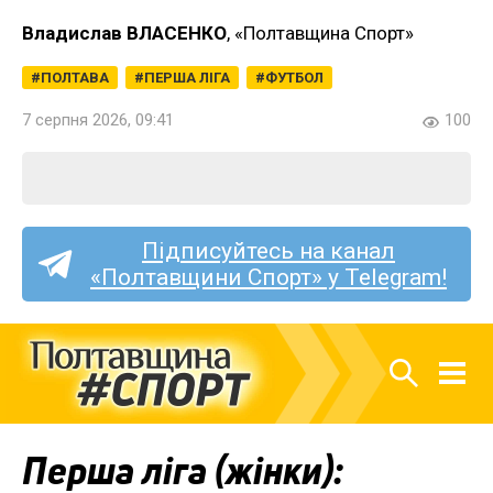
Владислав ВЛАСЕНКО
, «Полтавщина Спорт»
ПОЛТАВА
ПЕРША ЛІГА
ФУТБОЛ
7 серпня 2026, 09:41
100
Підписуйтесь на канал
«Полтавщини Спорт» у Telegram!
Перша ліга (жінки):