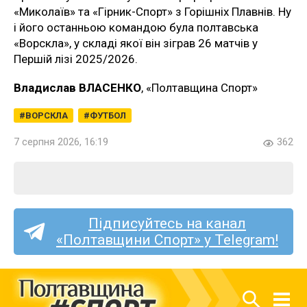
«Миколаїв» та «Гірник-Спорт» з Горішніх Плавнів. Ну
і його останньою командою була полтавська
«Ворскла», у складі якої він зіграв 26 матчів у
Першій лізі 2025/2026.
Владислав ВЛАСЕНКО
, «Полтавщина Спорт»
ВОРСКЛА
ФУТБОЛ
7 серпня 2026, 16:19
362
Підписуйтесь на канал
«Полтавщини Спорт» у Telegram!