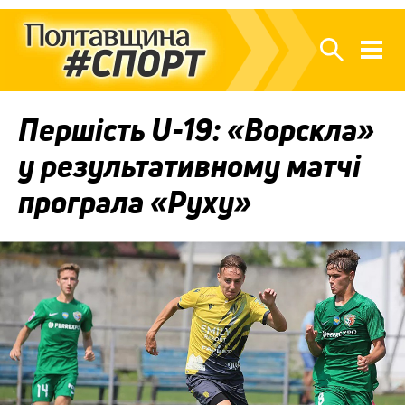
Першість U-19: «Ворскла»
у результативному матчі
програла «Руху»