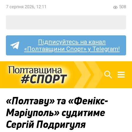
7 серпня 2026, 12:11
508
Підписуйтесь на канал
«Полтавщини Спорт» у Telegram!
«Полтаву» та «Фенікс-
Маріуполь» судитиме
Сергій Подригуля