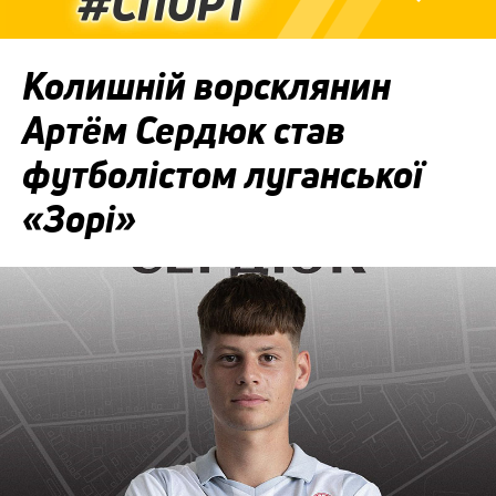
Колишній ворсклянин
Артём Сердюк став
футболістом луганської
«Зорі»