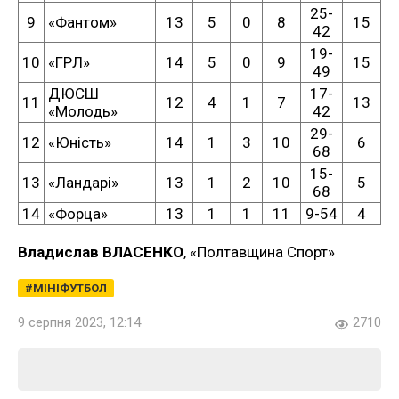
25-
9
«Фантом»
13
5
0
8
15
42
19-
10
«ГРЛ»
14
5
0
9
15
49
ДЮСШ
17-
11
12
4
1
7
13
«Молодь»
42
29-
12
«Юність»
14
1
3
10
6
68
15-
13
«Ландарі»
13
1
2
10
5
68
14
«Форца»
13
1
1
11
9-54
4
Владислав ВЛАСЕНКО
, «Полтавщина Спорт»
МІНІФУТБОЛ
9 серпня 2023, 12:14
2710