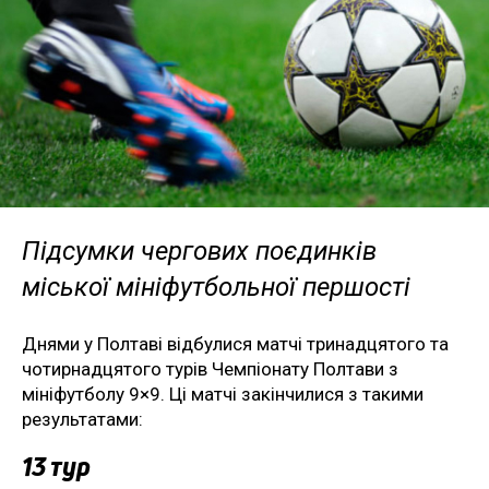
Підсумки чергових поєдинків
міської мініфутбольної першості
Днями у Полтаві відбулися матчі тринадцятого та
чотирнадцятого турів Чемпіонату Полтави з
мініфутболу 9×9. Ці матчі закінчилися з такими
результатами:
13 тур