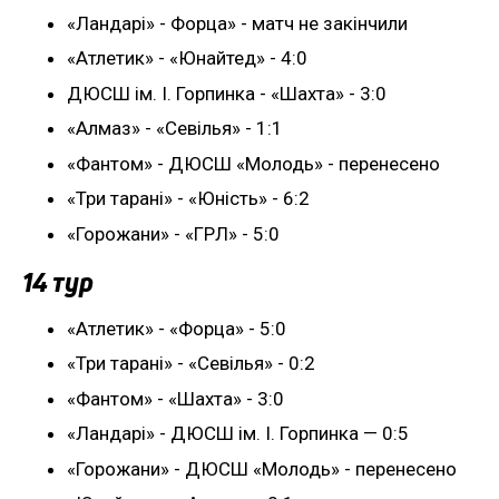
«Ландарі» - Форца» - матч не закінчили
«Атлетик» - «Юнайтед» - 4:0
ДЮСШ ім. І. Горпинка - «Шахта» - 3:0
«Алмаз» - «Севілья» - 1:1
«Фантом» - ДЮСШ «Молодь» - перенесено
«Три тарані» - «Юність» - 6:2
«Горожани» - «ГРЛ» - 5:0
14 тур
«Атлетик» - «Форца» - 5:0
«Три тарані» - «Севілья» - 0:2
«Фантом» - «Шахта» - 3:0
«Ландарі» - ДЮСШ ім. І. Горпинка — 0:5
«Горожани» - ДЮСШ «Молодь» - перенесено