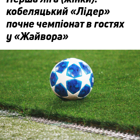
кобеляцький «Лідер»
почне чемпіонат в гостях
у «Жайвора»