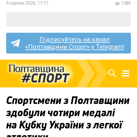
5 серпня 2026, 17:17
1580
Підписуйтесь на канал
«Полтавщини Спорт» у Telegram!
Спортсмени з Полтавщини
здобули чотири медалі
на Кубку України з легкої