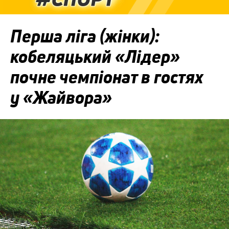
Перша ліга (жінки):
кобеляцький «Лідер»
почне чемпіонат в гостях
у «Жайвора»