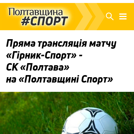
Пряма трансляція матчу
«Гірник-Спорт» -
СК «Полтава»
на «Полтавщині Спорт»