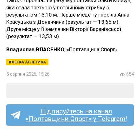
Також «бронза» на рахунку полтавки Ольги Корсун,
яка стала третьою у потрійному стрибку з
результатом 13,10 м. Перше місце тут посіла Анна
Красуцька з Донеччини (результат — 13,65 м).
Друге місце у її землячки Вікторії Баранівської
(результат — 13,53 м)
Владислав ВЛАСЕНКО
, «Полтавщина Спорт»
ЛЕГКА АТЛЕТИКА
5 серпня 2026, 15:26
654
Підписуйтесь на канал
«Полтавщини Спорт» у Telegram!