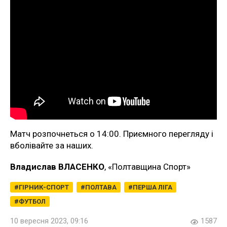
Матч розпочнеться о 14:00. Приємного перегляду і
вболівайте за наших.
Владислав ВЛАСЕНКО
, «Полтавщина Спорт»
ГІРНИК-СПОРТ
ПОЛТАВА
ПЕРША ЛІГА
ФУТБОЛ
10 вересня 2023, 09:16
1587