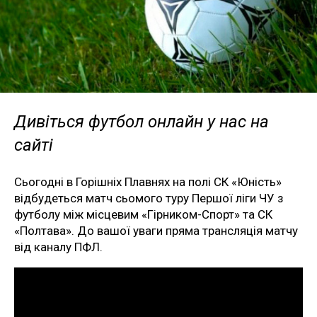
Дивіться футбол онлайн у нас на
сайті
Сьогодні в Горішніх Плавнях на полі СК «Юність»
відбудеться матч сьомого туру Першої ліги ЧУ з
футболу між місцевим «Гірником-Спорт» та СК
«Полтава». До вашої уваги пряма трансляція матчу
від каналу ПФЛ.