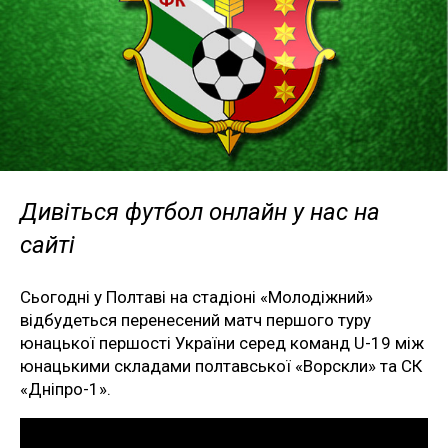
Дивіться футбол онлайн у нас на
сайті
Сьогодні у Полтаві на стадіоні «Молодіжний»
відбудеться перенесений матч першого туру
юнацької першості України серед команд U-19 між
юнацькими складами полтавської «Ворскли» та СК
«Дніпро-1».