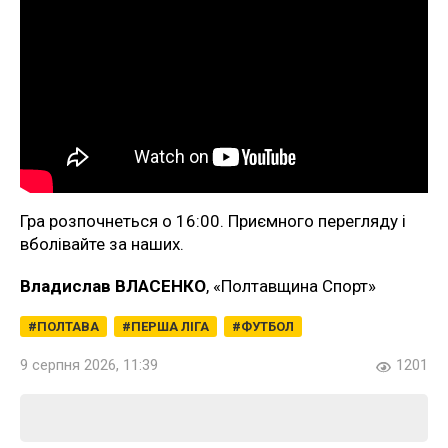
Гра розпочнеться о 16:00. Приємного перегляду і
вболівайте за наших.
Владислав ВЛАСЕНКО
, «Полтавщина Спорт»
ПОЛТАВА
ПЕРША ЛІГА
ФУТБОЛ
9 серпня 2026, 11:39
1201