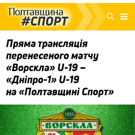
Пряма трансляція
перенесеного матчу
«Ворскла» U-19 –
«Дніпро-1» U-19
на «Полтавщині Спорт»