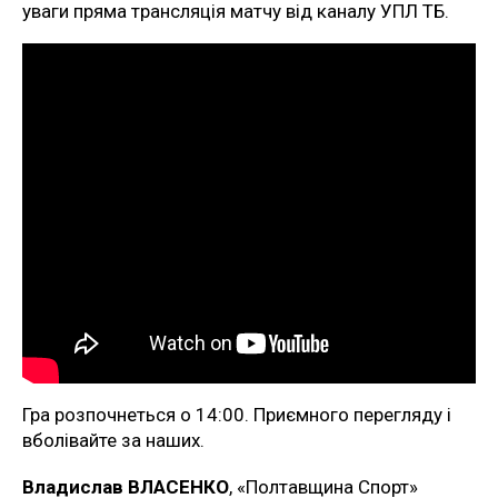
уваги пряма трансляція матчу від каналу УПЛ ТБ.
Гра розпочнеться о 14:00. Приємного перегляду і
вболівайте за наших.
Владислав ВЛАСЕНКО
, «Полтавщина Спорт»