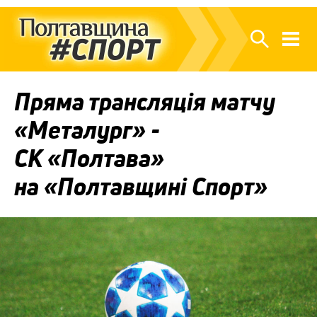
Пряма трансляція матчу
«Металург» -
СК «Полтава»
на «Полтавщині Спорт»