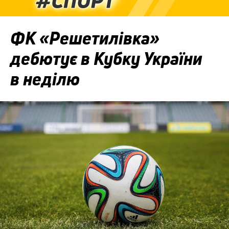
ФК «Решетилівка»
дебютує в Кубку України
в неділю