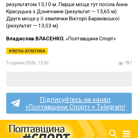
результатом 13,10 м. Перше місце тут посіла Анна
Красуцька з Донеччини (результат — 13,65 м).
Друге місце у її землячки Вікторії Баранівської
(результат — 13,53 м)
Владислав ВЛАСЕНКО
, «Полтавщина Спорт»
ЛЕГКА АТЛЕТИКА
5 серпня 2026, 15:26
787
Підписуйтесь на канал
«Полтавщини Спорт» у Telegram!