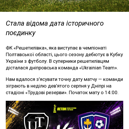
Стала відома дата історичного
поєдинку
ФК «Решетилівка», яка виступає в чемпіонаті
Полтавської області, цього сезону дебютує в Кубку
України з футболу. В суперники решетилівцям
дісталася дніпровська команда «Ukrainian Team».
Нам вдалося з’ясувати точну дату матчу — команди
зіграють в неділю дев’ятого серпня у Дніпрі на
стадіоні «Трудові резерви». Початок мату о 14:00.