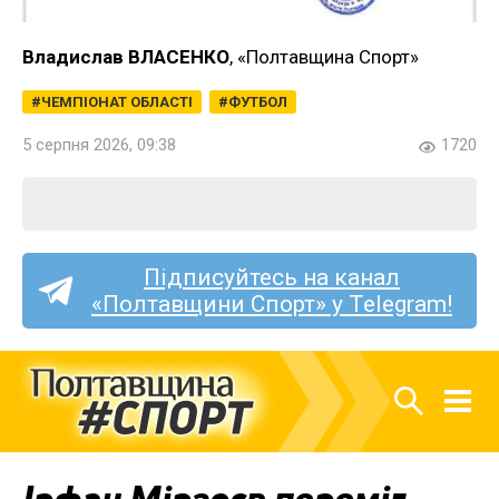
Владислав ВЛАСЕНКО
, «Полтавщина Спорт»
ЧЕМПІОНАТ ОБЛАСТІ
ФУТБОЛ
5 серпня 2026, 09:38
1720
Підписуйтесь на канал
«Полтавщини Спорт» у Telegram!