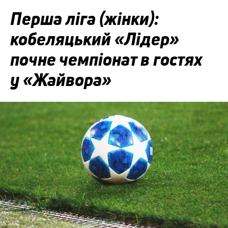
Перша ліга (жінки):
кобеляцький «Лідер»
почне чемпіонат в гостях
у «Жайвора»