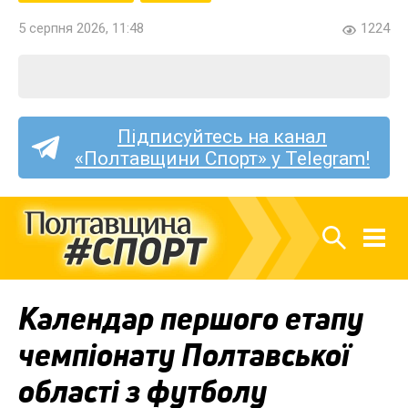
5 серпня 2026, 11:48
1224
Підписуйтесь на канал
«Полтавщини Спорт» у Telegram!
Календар першого етапу
чемпіонату Полтавської
області з футболу