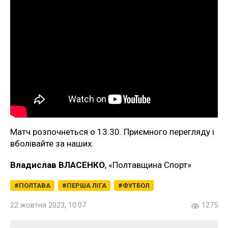
Матч розпочнеться о 13:30. Приємного перегляду і
вболівайте за наших.
Владислав ВЛАСЕНКО
, «Полтавщина Спорт»
ПОЛТАВА
ПЕРША ЛІГА
ФУТБОЛ
22 жовтня 2023, 10:07
1275