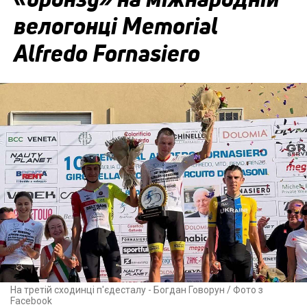
велогонці Memorial
Alfredo Fornasiero
На третій сходинці п'єдесталу - Богдан Говорун / Фото з
Facebook