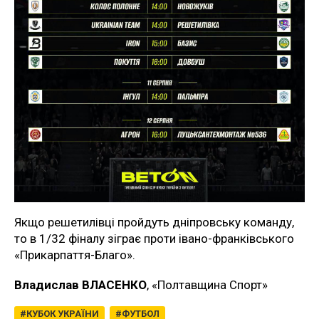
Якщо решетилівці пройдуть дніпровську команду,
то в 1/32 фіналу зіграє проти івано-франківського
«Прикарпаття-Благо».
Владислав ВЛАСЕНКО
, «Полтавщина Спорт»
КУБОК УКРАЇНИ
ФУТБОЛ