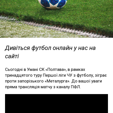
Дивіться футбол онлайн у нас на
сайті
Сьогодні в Умані СК «Полтава», в рамках
тринадцятого туру Першої ліги ЧУ з футболу, зіграє
проти запорізького «Металурга». До вашої уваги
пряма трансляція матчу з каналу ПФЛ.