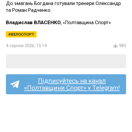
До змагань Богдана готували тренери Олександр
та Роман Радченко.
Владислав ВЛАСЕНКО
, «Полтавщина Спорт»
ВЕЛОСПОРТ
4 серпня 2026, 15:14
985
Підписуйтесь на канал
«Полтавщини Спорт» у Telegram!