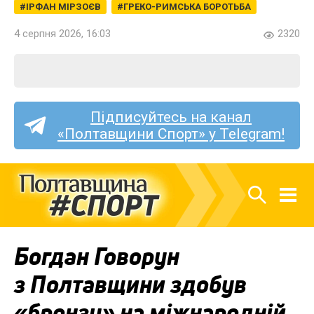
ІРФАН МІРЗОЄВ
ГРЕКО-РИМСЬКА БОРОТЬБА
4 серпня 2026, 16:03
2320
Підписуйтесь на канал
«Полтавщини Спорт» у Telegram!
Богдан Говорун
з Полтавщини здобув
«бронзу» на міжнародній