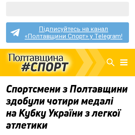
Підписуйтесь на канал
«Полтавщини Спорт» у Telegram!
Спортсмени з Полтавщини
здобули чотири медалі
на Кубку України з легкої
атлетики