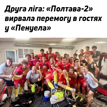
Друга ліга: «Полтава-2»
вирвала перемогу в гостях
у «Пенуела»