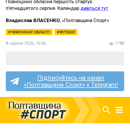
Повноцінно обласна першість стартує
п’ятнадцятого серпня. Календар
дивіться тут
Владислав ВЛАСЕНКО
, «Полтавщина Спорт»
ЧЕМПІОНАТ ОБЛАСТІ
ФУТБОЛ
8 серпня 2026, 16:06
1188
Підписуйтесь на канал
«Полтавщини Спорт» у Telegram!