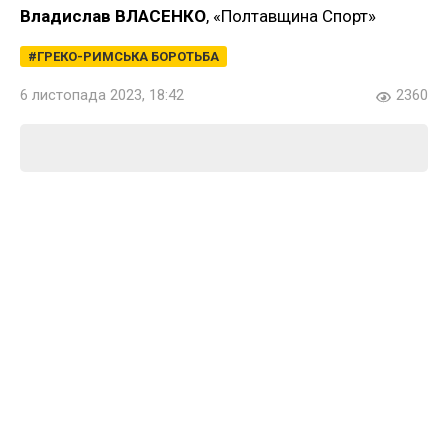
Владислав ВЛАСЕНКО
, «Полтавщина Спорт»
ГРЕКО-РИМСЬКА БОРОТЬБА
6 листопада 2023, 18:42
2360