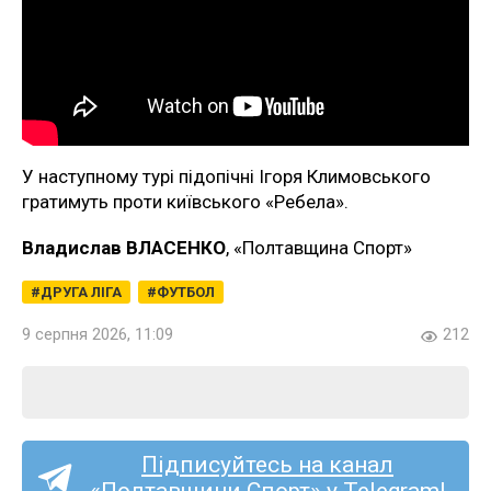
У наступному турі підопічні Ігоря Климовського
гратимуть проти київського «Ребела».
Владислав ВЛАСЕНКО
, «Полтавщина Спорт»
ДРУГА ЛІГА
ФУТБОЛ
9 серпня 2026, 11:09
212
Підписуйтесь на канал
«Полтавщини Спорт» у Telegram!