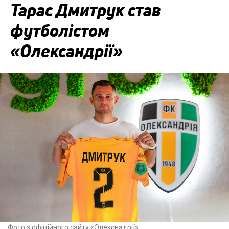
Тарас Дмитрук став
футболістом
«Олександрії»
Фото з офіційного сайту «Олекснадрії»