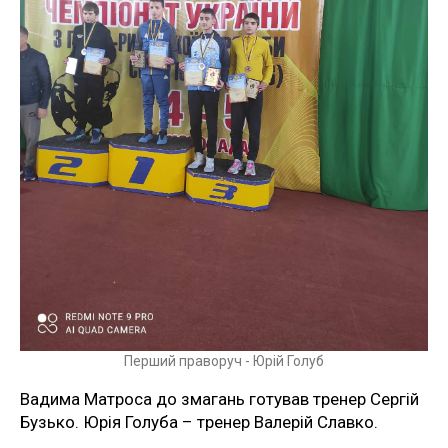
Перший праворуч - Юрій Голуб
Вадима Матроса до змагань готував тренер Сергій
Бузько. Юрія Голуба – тренер Валерій Славко.