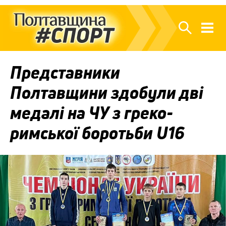
Представники
Полтавщини здобули дві
медалі на ЧУ з греко-
римської боротьби U16