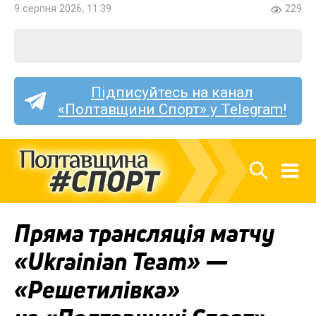
9 серпня 2026, 11:39
229
Підписуйтесь на канал
«Полтавщини Спорт» у Telegram!
Пряма трансляція матчу
«Ukrainian Team» —
«Решетилівка»