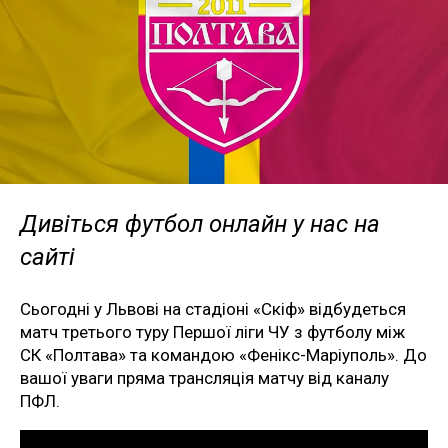
Дивіться футбол онлайн у нас на
сайті
Сьогодні у Львові на стадіоні «Скіф» відбудеться
матч третього туру Першої ліги ЧУ з футболу між
СК «Полтава» та командою «Фенікс-Маріуполь». До
вашої уваги пряма трансляція матчу від каналу
ПФЛ.