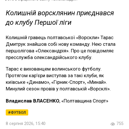
Колишній ворсклянин приєднався
до клубу Першої ліги
Колишній гравець полтавської «Ворскли» Тарас
Дмитрук знайшов собі нову команду. Нею стала
першолігова «Олександрія». Про це повідомляє
пресслужба олександрійського клубу.
Тарас є вихованцем волинського футболу.
Протягом кар’єри виступав за такі клуби, як
київське «Динамо», «Гірник-Спорт», «Минай».
Минулий сезон провів у полтавській «Ворсклі».
Владислав ВЛАСЕНКО
, «Полтавщина Спорт»
ФУТБОЛ
8 серпня 2026, 15:40
755