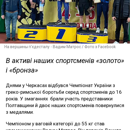
На вершины п'єдесталу - Вадим Матрос / Фото з Facebook
В активі наших спортсменів «золото»
і «бронза»
Днями у Черкасах відбувся Чемпіонат України з
греко-римської боротьби серед спортсменів до 16
років. У змаганнях брали участь представники
Полтавщини й двоє наших спортсменів повернулися
з медалями.
Чемпіоном у ваговій категорії до 55 кг став