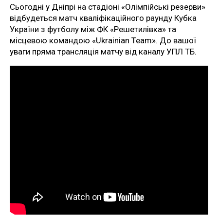
Сьогодні у Дніпрі на стадіоні «Олімпійські резерви»
відбудеться матч кваліфікаційного раунду Кубка
України з футболу між ФК «Решетилівка» та
місцевою командою «Ukrainian Team». До вашої
уваги пряма трансляція матчу від каналу УПЛ ТБ.