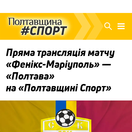
Пряма трансляція матчу
«Фенікс-Маріуполь» —
«Полтава»
на «Полтавщині Спорт»