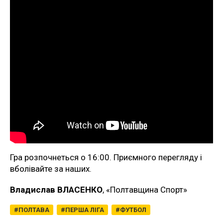
Гра розпочнеться о 16:00. Приємного перегляду і
вболівайте за наших.
Владислав ВЛАСЕНКО
, «Полтавщина Спорт»
ПОЛТАВА
ПЕРША ЛІГА
ФУТБОЛ