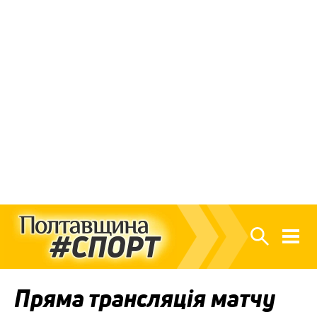
Пряма трансляція матчу