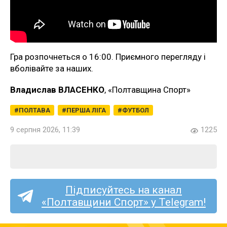
Гра розпочнеться о 16:00. Приємного перегляду і
вболівайте за наших.
Владислав ВЛАСЕНКО
, «Полтавщина Спорт»
ПОЛТАВА
ПЕРША ЛІГА
ФУТБОЛ
9 серпня 2026, 11:39
1225
Підписуйтесь на канал
«Полтавщини Спорт» у Telegram!