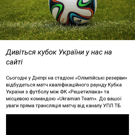
Дивіться кубок України у нас на
сайті
Сьогодні у Дніпрі на стадіоні «Олімпійські резерви»
відбудеться матч кваліфікаційного раунду Кубка
України з футболу між ФК «Решетилівка» та
місцевою командою «Ukrainian Team». До вашої
уваги пряма трансляція матчу від каналу УПЛ ТБ.