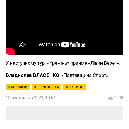
У наступному турі «Кремінь» прийме «Лівий Берег».
Владислав ВЛАСЕНКО
, «Полтавщина Спорт»
КРЕМІНЬ
ПЕРША ЛІГА
ФУТБОЛ
13 листопада 2023, 10:54
1393