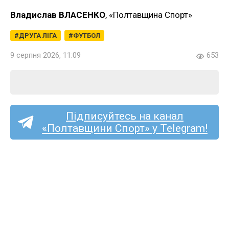
Владислав ВЛАСЕНКО
, «Полтавщина Спорт»
ДРУГА ЛІГА
ФУТБОЛ
9 серпня 2026, 11:09
653
Підписуйтесь на канал
«Полтавщини Спорт» у Telegram!
«Олімпія» з Савинців