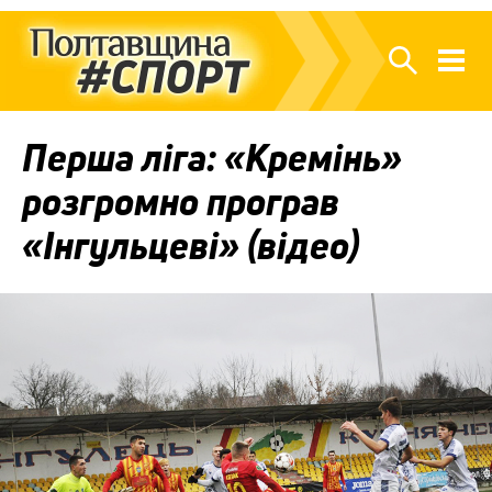
Перша ліга: «Кремінь»
розгромно програв
«Інгульцеві» (відео)