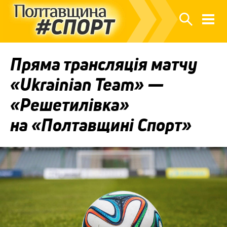
Пряма трансляція матчу
«Ukrainian Team» —
«Решетилівка»
на «Полтавщині Спорт»