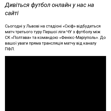
Дивіться футбол онлайн у нас на
сайті
Сьогодні у Львові на стадіоні «Скіф» відбудеться
матч третього туру Першої ліги ЧУ з футболу між
СК «Полтава» та командою «Фенікс-Маріуполь». До
вашої уваги пряма трансляція матчу від каналу
ПФЛ.