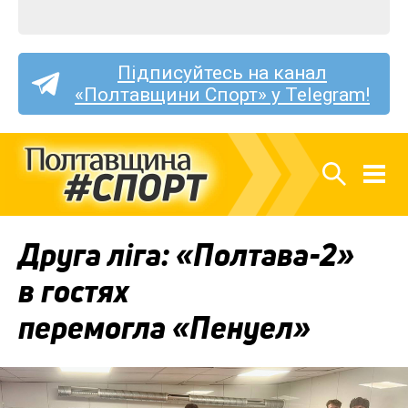
Підписуйтесь на канал
«Полтавщини Спорт» у Telegram!
Друга ліга: «Полтава-2»
в гостях
перемогла «Пенуел»