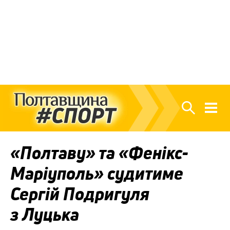
«Полтаву» та «Фенікс-
Маріуполь» судитиме
Сергій Подригуля
з Луцька