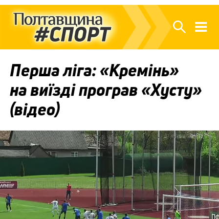
Перша ліга: «Кремінь»
на виїзді програв «Хусту»
(відео)