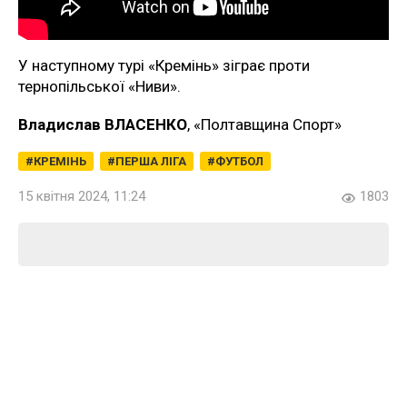
У наступному турі «Кремінь» зіграє проти
тернопільської «Ниви».
Владислав ВЛАСЕНКО
, «Полтавщина Спорт»
КРЕМІНЬ
ПЕРША ЛІГА
ФУТБОЛ
15 квітня 2024, 11:24
1803