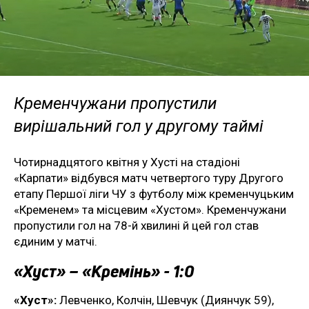
Кременчужани пропустили
вирішальний гол у другому таймі
Чотирнадцятого квітня у Хусті на стадіоні
«Карпати» відбувся матч четвертого туру Другого
етапу Першої ліги ЧУ з футболу між кременчуцьким
«Кременем» та місцевим «Хустом». Кременчужани
пропустили гол на 78-й хвилині й цей гол став
єдиним у матчі.
«Хуст» – «Кремінь» - 1:0
«Хуст»:
Левченко, Колчін, Шевчук (Диянчук 59),