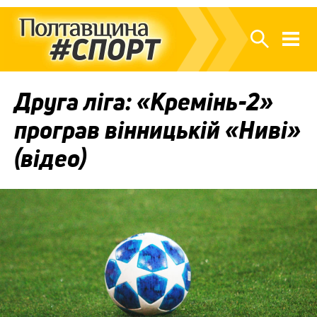
Друга ліга: «Кремінь-2»
програв вінницькій «Ниві»
(відео)