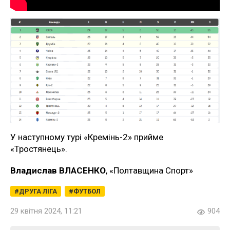
У наступному турі «Кремінь-2» прийме
«Тростянець».
Владислав ВЛАСЕНКО
, «Полтавщина Спорт»
ДРУГА ЛІГА
ФУТБОЛ
29 квітня 2024, 11:21
904