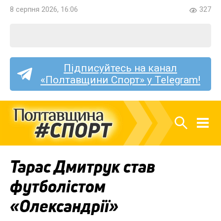
8 серпня 2026, 16:06
327
Підписуйтесь на канал
«Полтавщини Спорт» у Telegram!
Тарас Дмитрук став
футболістом
«Олександрії»