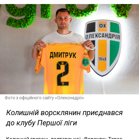
Фото з офіційного сайту «Олекснадрії»
Колишній ворсклянин приєднався
до клубу Першої ліги