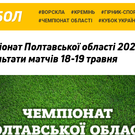
БОЛ
ВОРСКЛА
КРЕМІНЬ
ГІРНИК-СПО
ЧЕМПІОНАТ ОБЛАСТІ
КУБОК УКРАЇ
онат Полтавської області 202
ьтати матчів 18-19 травня