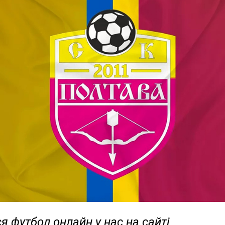
я футбол онлайн у нас на сайті