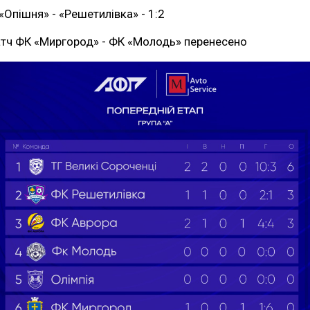
«Опішня» - «Решетилівка» - 1:2
тч ФК «Миргород» - ФК «Молодь» перенесено