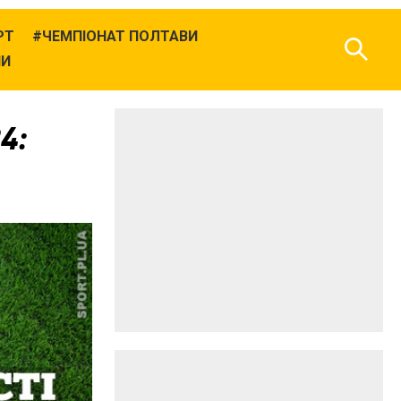
РТ
ЧЕМПІОНАТ ПОЛТАВИ
НИ
4: