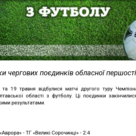
и чергових поєдинків обласної першост
 та 19 травня відбулися матчі другого туру Чемпіон
лтавської області з футболу. Ці поєдинки закінчилис
кими результатами.
«Аврора» - ТГ «Великі Сорочинці» - 2:4