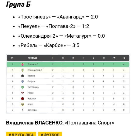
Група Б
«Тростянець» — «Авангард» — 2:0
«Пенуел» — «Полтава-2» — 1:2
«Олександрія-2» — «Металург» — 0:0
«Ребел» — «Карбон» — 3:5
Владислав ВЛАСЕНКО
, «Полтавщина Спорт»
ДРУГА ЛІГА
ФУТБОЛ