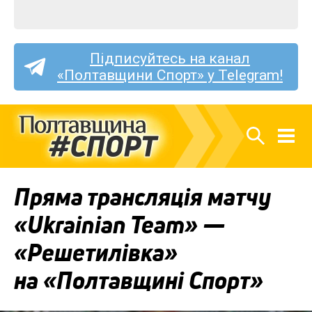
Підписуйтесь на канал
«Полтавщини Спорт» у Telegram!
Пряма трансляція матчу
«Ukrainian Team» —
«Решетилівка»
на «Полтавщині Спорт»