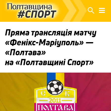
Пряма трансляція матчу
«Фенікс-Маріуполь» —
«Полтава»
на «Полтавщині Спорт»