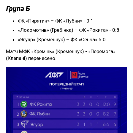
Група Б
ФК «Пирятин» – ФК «Лубни» - 0:1
«Локомотив» (Гребінка) – ФК «Рокита» - 0:8
«Ягуар» (Кременчук) – ФК «Сенча» 5:0.
Матч МФК «Кремінь» (Кременчук) - «Перемога»
(Клепачі) перенесено.