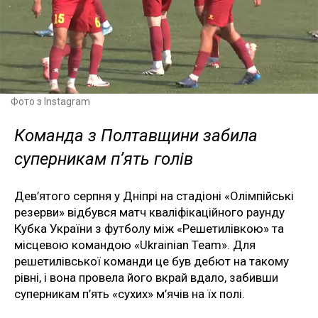
Фото з Instagram
Команда з Полтавщини забила
суперникам п’ять голів
Дев’ятого серпня у Дніпрі на стадіоні «Олімпійські
резерви» відбувся матч кваліфікаційного раунду
Кубка України з футболу між «Решетилівкою» та
місцевою командою «Ukrainian Team». Для
решетилівської команди це був дебют на такому
рівні, і вона провела його вкрай вдало, забивши
суперникам п’ять «сухих» м’ячів на їх полі.