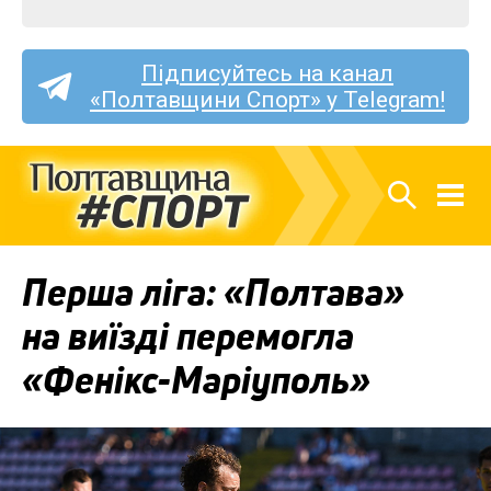
Підписуйтесь на канал
«Полтавщини Спорт» у Telegram!
Перша ліга: «Полтава»
на виїзді перемогла
«Фенікс-Маріуполь»