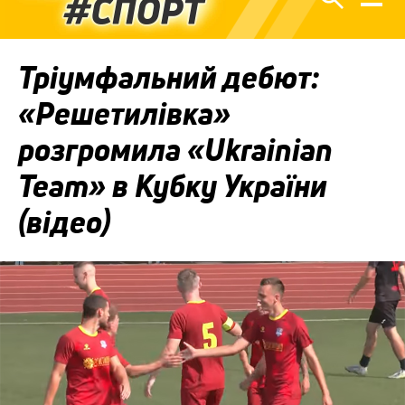
Тріумфальний дебют:
«Решетилівка»
розгромила «Ukrainian
Team» в Кубку України
(відео)