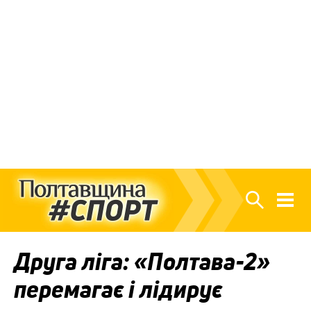
Друга ліга: «Полтава-2»
перемагає і лідирує