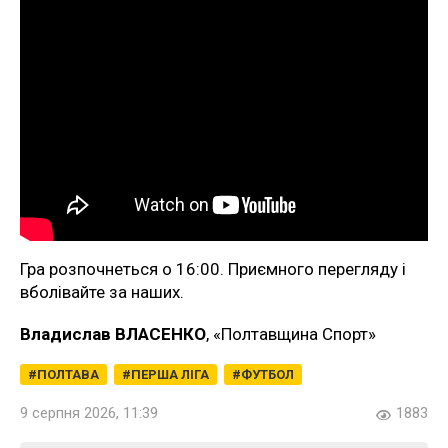
Гра розпочнеться о 16:00. Приємного перегляду і
вболівайте за наших.
Владислав ВЛАСЕНКО
, «Полтавщина Спорт»
ПОЛТАВА
ПЕРША ЛІГА
ФУТБОЛ
9 серпня 2026, 11:39
1883