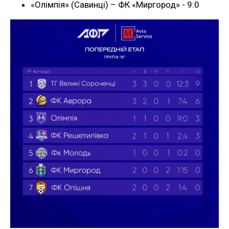
«Олімпія» (Савинці) – ФК «Миргород» - 9:0