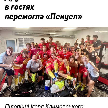
в гостях
перемогла «Пенуел»
Підопічні Ігоря Климовського