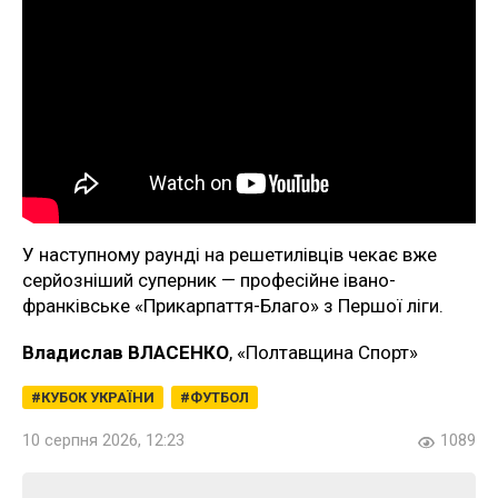
У наступному раунді на решетилівців чекає вже
серйозніший суперник — професійне івано-
франківське «Прикарпаття-Благо» з Першої ліги.
Владислав ВЛАСЕНКО
, «Полтавщина Спорт»
КУБОК УКРАЇНИ
ФУТБОЛ
10 серпня 2026, 12:23
1089