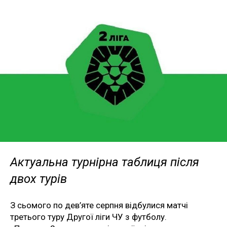
Актуальна турнірна таблиця після
двох турів
З сьомого по дев’яте серпня відбулися матчі
третього туру Другої ліги ЧУ з футболу.