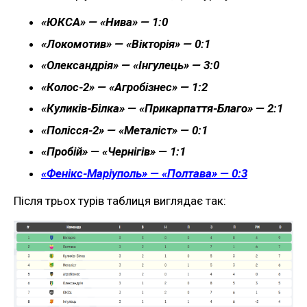
«ЮКСА» — «Нива» — 1:0
«Локомотив» — «Вікторія» — 0:1
«Олександрія» — «Інгулець» — 3:0
«Колос-2» — «Агробізнес» — 1:2
«Куликів-Білка» — «Прикарпаття-Благо» — 2:1
«Полісся-2» — «Металіст» — 0:1
«Пробій» — «Чернігів» — 1:1
«Фенікс-Маріуполь» — «Полтава» — 0:3
Після трьох турів таблиця виглядає так: