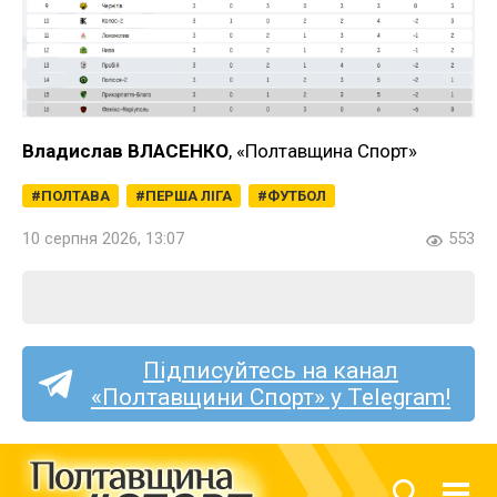
Владислав ВЛАСЕНКО
, «Полтавщина Спорт»
ПОЛТАВА
ПЕРША ЛІГА
ФУТБОЛ
10 серпня 2026, 13:07
553
Підписуйтесь на канал
«Полтавщини Спорт» у Telegram!