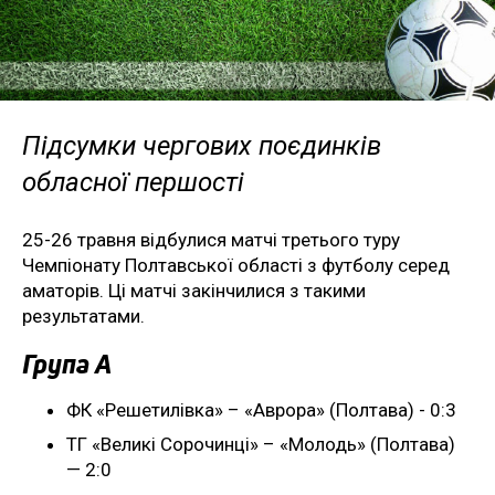
Підсумки чергових поєдинків
обласної першості
25-26 травня відбулися матчі третього туру
Чемпіонату Полтавської області з футболу серед
аматорів. Ці матчі закінчилися з такими
результатами.
Група А
ФК «Решетилівка» – «Аврора» (Полтава) - 0:3
ТГ «Великі Сорочинці» – «Молодь» (Полтава)
— 2:0