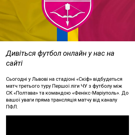
Дивіться футбол онлайн у нас на
сайті
Сьогодні у Львові на стадіоні «Скіф» відбудеться
матч третього туру Першої ліги ЧУ з футболу між
СК «Полтава» та командою «Фенікс-Маріуполь». До
вашої уваги пряма трансляція матчу від каналу
ПФЛ.