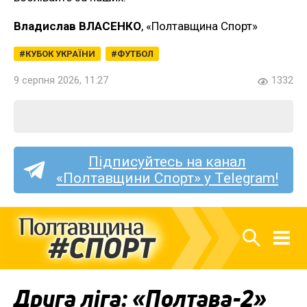
Владислав ВЛАСЕНКО
, «Полтавщина Спорт»
КУБОК УКРАЇНИ
ФУТБОЛ
9 серпня 2026, 11:27
1332
Підписуйтесь на канал
«Полтавщини Спорт» у Telegram!
Друга ліга: «Полтава-2»