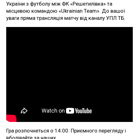
України з футболу між ФК «Решетилівка» та
місцевою командою «Ukrainian Team». До вашої
уваги пряма трансляція матчу від каналу УПЛ ТБ.
Гра розпочнеться о 14:00. Приємного перегляду і
вболівайте за наших.