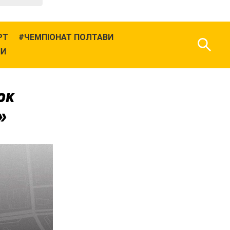
РТ
ЧЕМПІОНАТ ПОЛТАВИ
НИ
юк
»