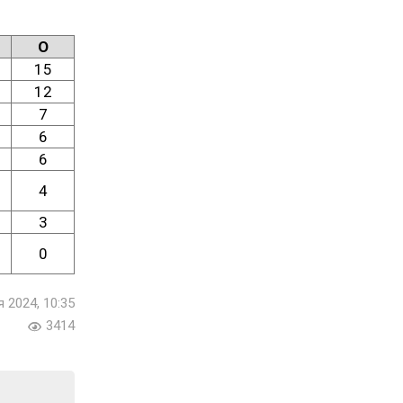
О
15
12
7
6
6
4
3
0
 2024, 10:35
3414