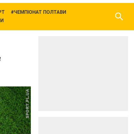
РТ
ЧЕМПІОНАТ ПОЛТАВИ
НИ
в