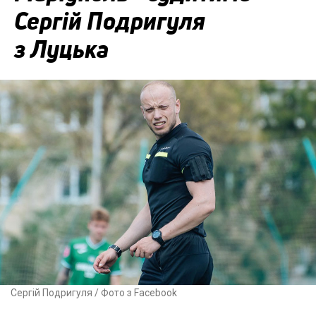
Сергій Подригуля
з Луцька
Сергій Подригуля / Фото з Facebook