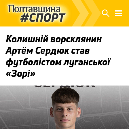
Колишній ворсклянин
Артём Сердюк став
футболістом луганської
«Зорі»