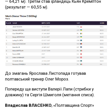
— 64,21 м). Третім став ірландець Кьян Кремптон
(результат — 60,55 м).
До змагань Ярослава Листопада готував
полтавський тренер Олег Мороз.
Попереду ще виступи Валерії Лапи (стрибки у
довжину) та Сергія Шмиголя (метання списа).
Владислав ВЛАСЕНКО
, «Полтавщина Спорт»