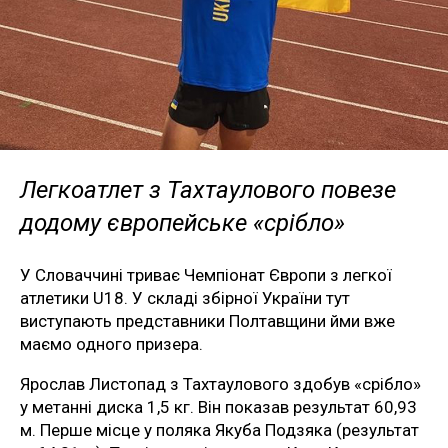
Легкоатлет з Тахтаулового повезе
додому європейське «срібло»
У Словаччині триває Чемпіонат Європи з легкої
атлетики U18. У складі збірної України тут
виступають представники Полтавщини йми вже
маємо одного призера.
Ярослав Листопад з Тахтаулового здобув «срібло»
у метанні диска 1,5 кг. Він показав результат 60,93
м. Перше місце у поляка Якуба Подзяка (результат