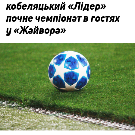
кобеляцький «Лідер»
почне чемпіонат в гостях
у «Жайвора»