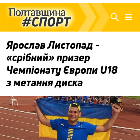
Ярослав Листопад -
«срібний» призер
Чемпіонату Європи U18
з метання диска