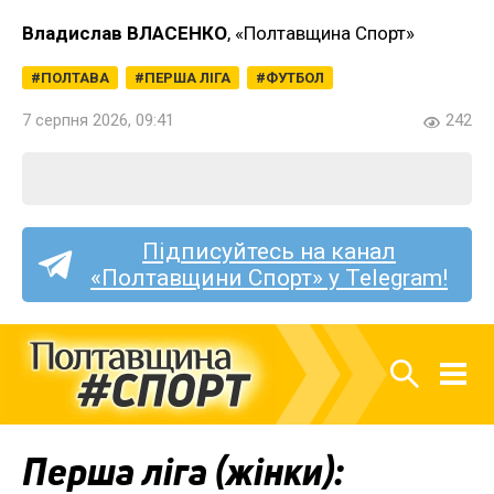
Владислав ВЛАСЕНКО
, «Полтавщина Спорт»
ПОЛТАВА
ПЕРША ЛІГА
ФУТБОЛ
7 серпня 2026, 09:41
242
Підписуйтесь на канал
«Полтавщини Спорт» у Telegram!
Перша ліга (жінки):