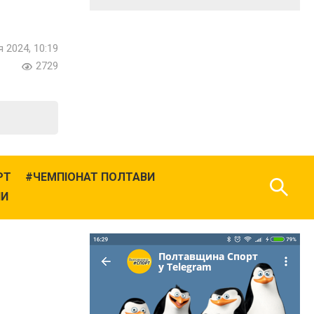
 2024, 10:19
2729
РТ
ЧЕМПІОНАТ ПОЛТАВИ
НИ