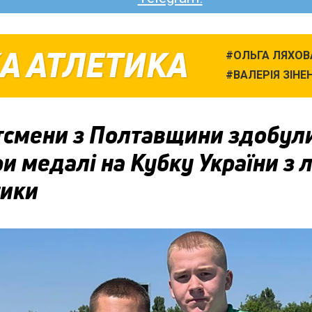
А АТЛЕТИКА
ОЛЬГА ЛЯХОВ
ВАЛЕРІЯ ЗІНЕ
тсмени з Полтавщини здобул
и медалі на Кубку України з л
тики