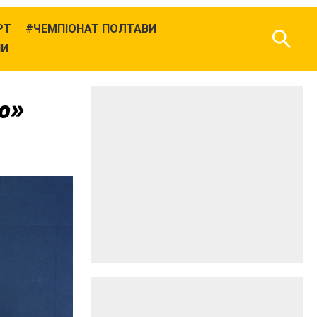
РТ
ЧЕМПІОНАТ ПОЛТАВИ
НИ
ю»