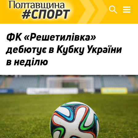
ФК «Решетилівка»
дебютує в Кубку України
в неділю