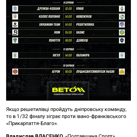
Якщо решетилівці пройдуть дніпровську команду,
то в 1/32 фіналу зіграє проти івано-франківського
«Прикарпаття-Благо».
Владислав ВЛАСЕНКО
, «Полтавщина Спорт»