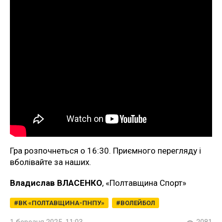
Гра розпочнеться о 16:30. Приємного перегляду і
вболівайте за наших.
Владислав ВЛАСЕНКО
, «Полтавщина Спорт»
ВК «ПОЛТАВЩИНА-ПНПУ»
ВОЛЕЙБОЛ
1 березня 2025, 11:03
2081