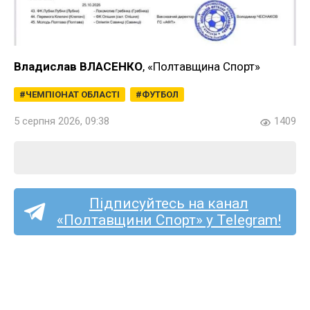
Владислав ВЛАСЕНКО
, «Полтавщина Спорт»
ЧЕМПІОНАТ ОБЛАСТІ
ФУТБОЛ
5 серпня 2026, 09:38
1409
Підписуйтесь на канал
«Полтавщини Спорт» у Telegram!