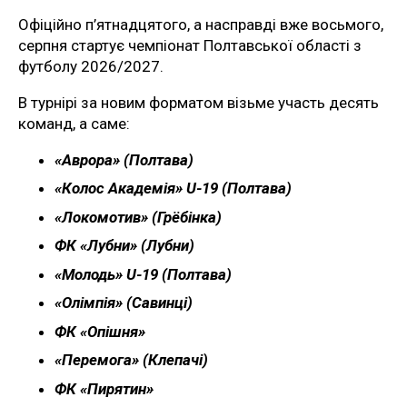
Офіційно п’ятнадцятого, а насправді вже восьмого,
серпня стартує чемпіонат Полтавської області з
футболу 2026/2027.
В турнірі за новим форматом візьме участь десять
команд, а саме:
«Аврора» (Полтава)
«Колос Академія» U-19 (Полтава)
«Локомотив» (Грёбінка)
ФК «Лубни» (Лубни)
«Молодь» U-19 (Полтава)
«Олімпія» (Савинці)
ФК «Опішня»
«Перемога» (Клепачі)
ФК «Пирятин»