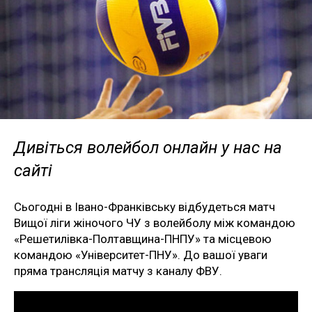
Дивіться волейбол онлайн у нас на
сайті
Сьогодні в Івано-Франківську відбудеться матч
Вищої ліги жіночого ЧУ з волейболу між командою
«Решетилівка-Полтавщина-ПНПУ» та місцевою
командою «Університет-ПНУ». До вашої уваги
пряма трансляція матчу з каналу ФВУ.