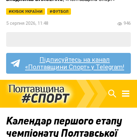
КУБОК УКРАЇНИ
ФУТБОЛ
5 серпня 2026, 11:48
946
Підписуйтесь на канал
«Полтавщини Спорт» у Telegram!
Календар першого етапу
чемпіонату Полтавської