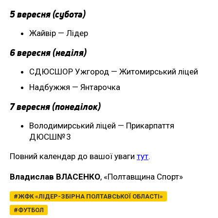
5 вересня (субота)
Жайвір — Лідер
6 вересня (неділя)
СДЮСШОР Ужгород — Житомирський ліцей
Надбужжя — Янтарочка
7 вересня (понеділок)
Володимирський ліцей — Прикарпаття
ДЮСШ№ 3
Повний календар до вашої уваги
тут
.
Владислав ВЛАСЕНКО
, «Полтавщина Спорт»
ЖФК «ЛІДЕР-ЗБІРНА ПОЛТАВСЬКОЇ ОБЛАСТІ»
ФУТБОЛ