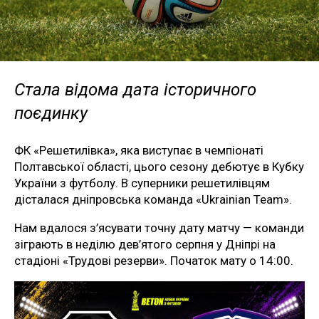
Стала відома дата історичного
поєдинку
ФК «Решетилівка», яка виступає в чемпіонаті
Полтавської області, цього сезону дебютує в Кубку
України з футболу. В суперники решетилівцям
дісталася дніпровська команда «Ukrainian Team».
Нам вдалося з’ясувати точну дату матчу — команди
зіграють в неділю дев’ятого серпня у Дніпрі на
стадіоні «Трудові резерви». Початок мату о 14:00.