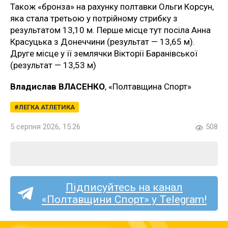
Також «бронза» на рахунку полтавки Ольги Корсун,
яка стала третьою у потрійному стрибку з
результатом 13,10 м. Перше місце тут посіла Анна
Красуцька з Донеччини (результат — 13,65 м).
Друге місце у її землячки Вікторії Баранівської
(результат — 13,53 м)
Владислав ВЛАСЕНКО
, «Полтавщина Спорт»
ЛЕГКА АТЛЕТИКА
5 серпня 2026, 15:26
508
Підписуйтесь на канал
«Полтавщини Спорт» у Telegram!