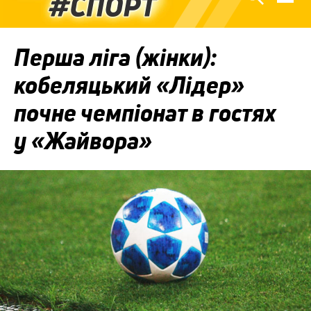
Перша ліга (жінки):
кобеляцький «Лідер»
почне чемпіонат в гостях
у «Жайвора»