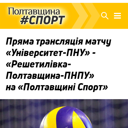
Пряма трансляція матчу
«Університет-ПНУ» -
«Решетилівка-
Полтавщина-ПНПУ»
на «Полтавщині Спорт»