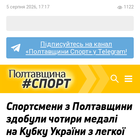
5 серпня 2026, 17:17
1122
Підписуйтесь на канал
«Полтавщини Спорт» у Telegram!
Спортсмени з Полтавщини
здобули чотири медалі
на Кубку України з легкої