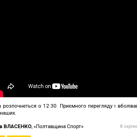
а розпочнеться о 12:30. Приємного перегляду і вболіва
 наших.
в ВЛАСЕНКО
, «Полтавщина Спорт»
8 серпн