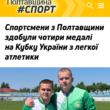
Спортсмени з Полтавщини
здобули чотири медалі
на Кубку України з легкої
атлетики