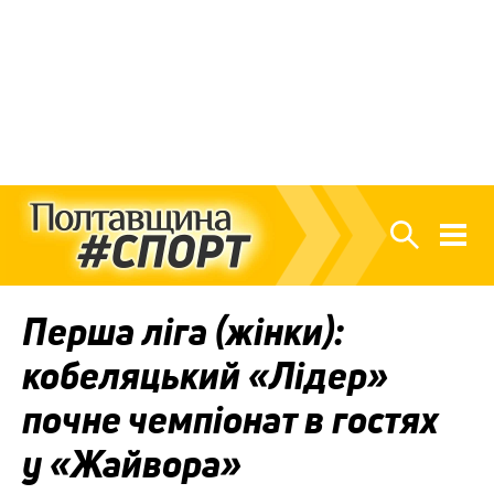
Перша ліга (жінки):
кобеляцький «Лідер»
почне чемпіонат в гостях
у «Жайвора»