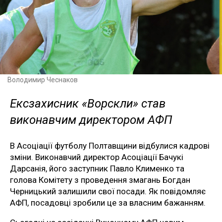
Володимир Чеснаков
Ексзахисник «Ворскли» став
виконавчим директором АФП
В Асоціації футболу Полтавщини відбулися кадрові
зміни. Виконавчий директор Асоціації Бачукі
Дарсанія, його заступник Павло Клименко та
голова Комітету з проведення змагань Богдан
Черницький залишили свої посади. Як повідомляє
АФП, посадовці зробили це за власним бажанням.