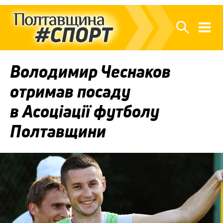
Володимир Чеснаков
отримав посаду
в Асоціації футболу
Полтавщини