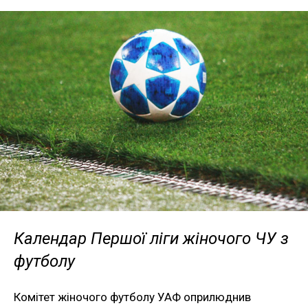
Календар Першої ліги жіночого ЧУ з
футболу
Комітет жіночого футболу УАФ оприлюднив