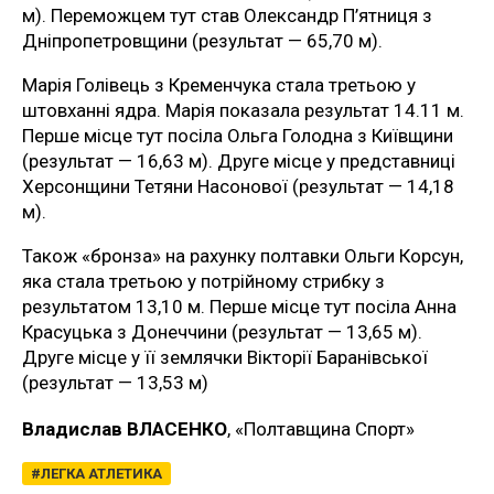
м). Переможцем тут став Олександр П’ятниця з
Дніпропетровщини (результат — 65,70 м).
Марія Голівець з Кременчука стала третьою у
штовханні ядра. Марія показала результат 14.11 м.
Перше місце тут посіла Ольга Голодна з Київщини
(результат — 16,63 м). Друге місце у представниці
Херсонщини Тетяни Насонової (результат — 14,18
м).
Також «бронза» на рахунку полтавки Ольги Корсун,
яка стала третьою у потрійному стрибку з
результатом 13,10 м. Перше місце тут посіла Анна
Красуцька з Донеччини (результат — 13,65 м).
Друге місце у її землячки Вікторії Баранівської
(результат — 13,53 м)
Владислав ВЛАСЕНКО
, «Полтавщина Спорт»
ЛЕГКА АТЛЕТИКА