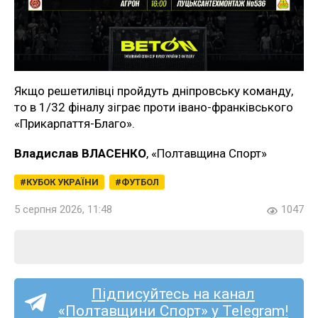
Якщо решетилівці пройдуть дніпровську команду,
то в 1/32 фіналу зіграє проти івано-франківського
«Прикарпаття-Благо».
Владислав ВЛАСЕНКО
, «Полтавщина Спорт»
КУБОК УКРАЇНИ
ФУТБОЛ
5 серпня 2026, 11:48
1047
Підписуйтесь на канал
«Полтавщини Спорт» у Telegram!