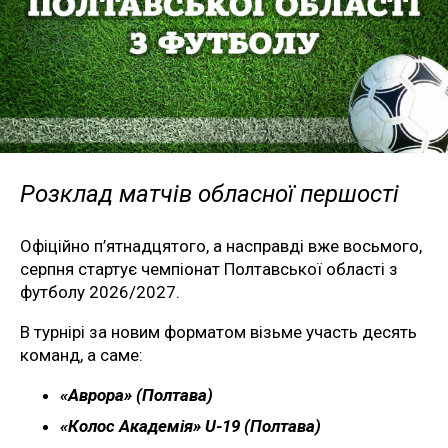
Розклад матчів обласної першості
Офіційно п’ятнадцятого, а насправді вже восьмого,
серпня стартує чемпіонат Полтавської області з
футболу 2026/2027.
В турнірі за новим форматом візьме участь десять
команд, а саме:
«Аврора» (Полтава)
«Колос Академія» U-19 (Полтава)