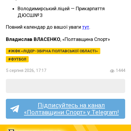
Володимирський ліцей — Прикарпаття
ДЮСШ№ 3
Повний календар до вашої уваги
тут
.
Владислав ВЛАСЕНКО
, «Полтавщина Спорт»
ЖФК «ЛІДЕР-ЗБІРНА ПОЛТАВСЬКОЇ ОБЛАСТІ»
ФУТБОЛ
5 серпня 2026, 17:17
1444
Підписуйтесь на канал
«Полтавщини Спорт» у Telegram!