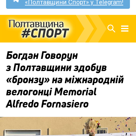
«Полтавщини Спорт» у Telegram!
Богдан Говорун
з Полтавщини здобув
«бронзу» на міжнародній
велогонці Memorial
Alfredo Fornasiero