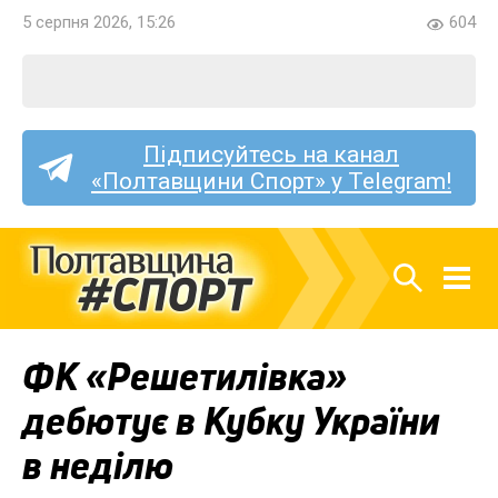
5 серпня 2026, 15:26
604
Підписуйтесь на канал
«Полтавщини Спорт» у Telegram!
ФК «Решетилівка»
дебютує в Кубку України
в неділю