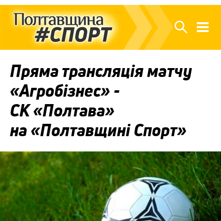
Пряма трансляція матчу
«Агробізнес» -
СК «Полтава»
на «Полтавщині Спорт»