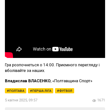
Гра розпочнеться о 14:00. Приємного перегляду і
вболівайте за наших.
Владислав ВЛАСЕНКО
, «Полтавщина Спорт»
ПОЛТАВА
ПЕРША ЛІГА
ФУТБОЛ
5 квітня 2025, 09:57
1671