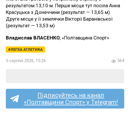
результатом 13,10 м. Перше місце тут посіла Анна
Красуцька з Донеччини (результат — 13,65 м).
Друге місце у її землячки Вікторії Баранівської
(результат — 13,53 м)
Владислав ВЛАСЕНКО
, «Полтавщина Спорт»
ЛЕГКА АТЛЕТИКА
5 серпня 2026, 15:26
564
Підписуйтесь на канал
«Полтавщини Спорт» у Telegram!