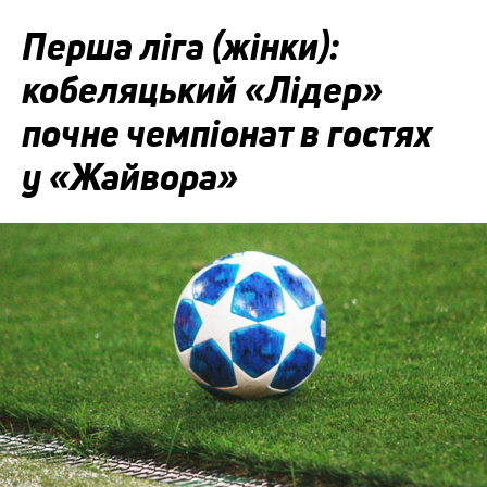
Перша ліга (жінки):
кобеляцький «Лідер»
почне чемпіонат в гостях
у «Жайвора»