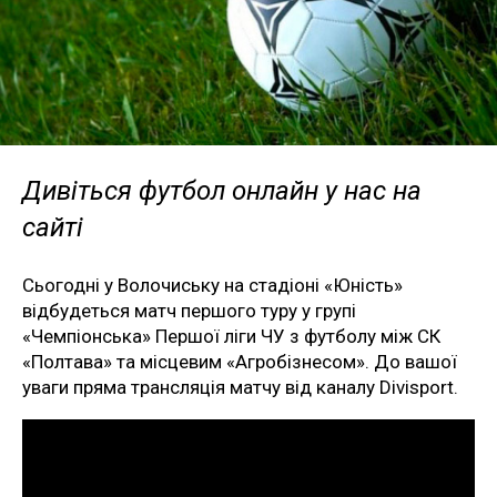
Дивіться футбол онлайн у нас на
сайті
Сьогодні у Волочиську на стадіоні «Юність»
відбудеться матч першого туру у групі
«Чемпіонська» Першої ліги ЧУ з футболу між СК
«Полтава» та місцевим «Агробізнесом». До вашої
уваги пряма трансляція матчу від каналу Divisport.