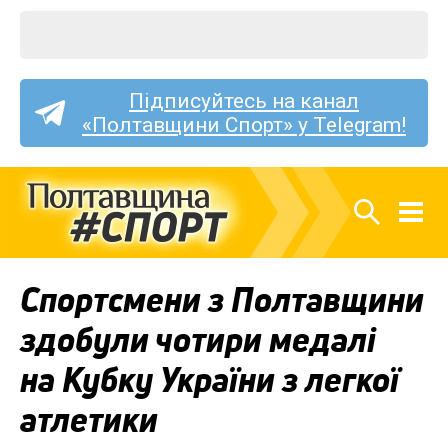
Підписуйтесь на канал
«Полтавщини Спорт» у Telegram!
Спортсмени з Полтавщини
здобули чотири медалі
на Кубку України з легкої
атлетики