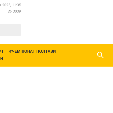
я 2025, 11:35
3039
РТ
ЧЕМПІОНАТ ПОЛТАВИ
НИ