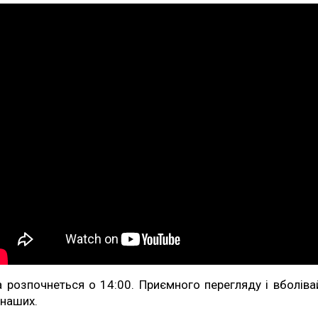
а розпочнеться о 14:00. Приємного перегляду і вболіва
 наших.