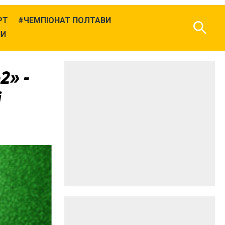
РТ
ЧЕМПІОНАТ ПОЛТАВИ
НИ
2» -
і