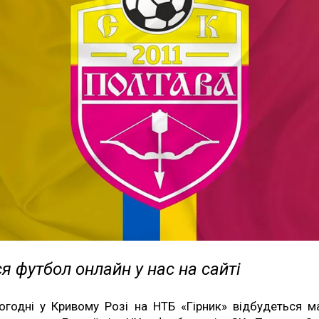
я футбол онлайн у нас на сайті
огодні у Кривому Розі на НТБ «Гірник» відбудеться м