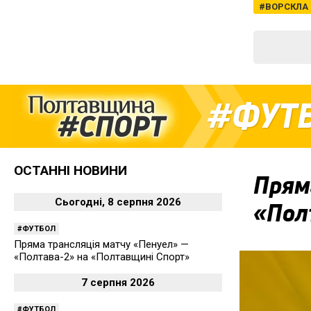
ВОРСКЛА
ФУТ
ОСТАННІ НОВИНИ
Прям
Сьогодні, 8 серпня 2026
«Пол
ФУТБОЛ
Пряма трансляція матчу «Пенуел» —
«Полтава-2» на «Полтавщині Спорт»
7 серпня 2026
ФУТБОЛ