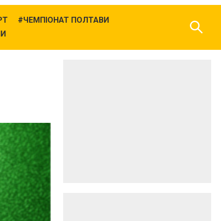
РТ
ЧЕМПІОНАТ ПОЛТАВИ
НИ