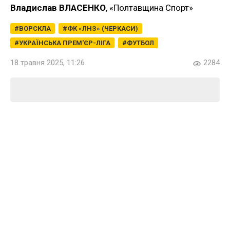
Владислав ВЛАСЕНКО
, «Полтавщина Спорт»
ВОРСКЛА
ФК «ЛНЗ» (ЧЕРКАСИ)
УКРАЇНСЬКА ПРЕМ'ЄР-ЛІГА
ФУТБОЛ
18 травня 2025, 11:26
2284