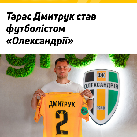
Тарас Дмитрук став
футболістом
«Олександрії»