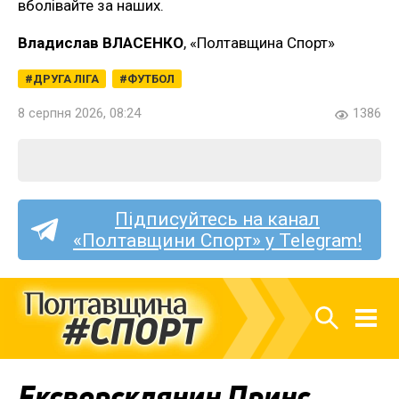
вболівайте за наших.
Владислав ВЛАСЕНКО
, «Полтавщина Спорт»
ДРУГА ЛІГА
ФУТБОЛ
8 серпня 2026, 08:24
1386
Підписуйтесь на канал
«Полтавщини Спорт» у Telegram!
Ексворсклянин Принс