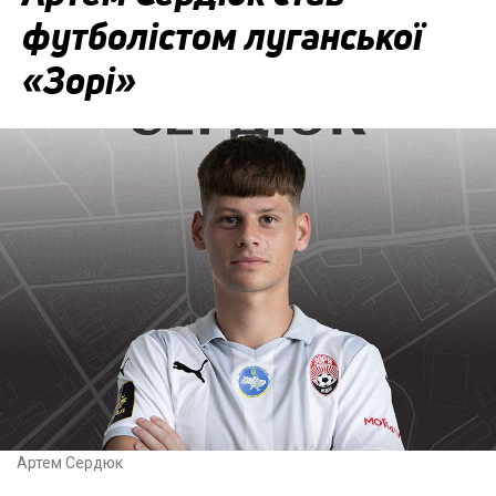
футболістом луганської
«Зорі»
Артем Сердюк