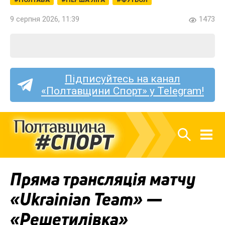
9 серпня 2026, 11:39
1473
Підписуйтесь на канал
«Полтавщини Спорт» у Telegram!
Пряма трансляція матчу
«Ukrainian Team» —
«Решетилівка»