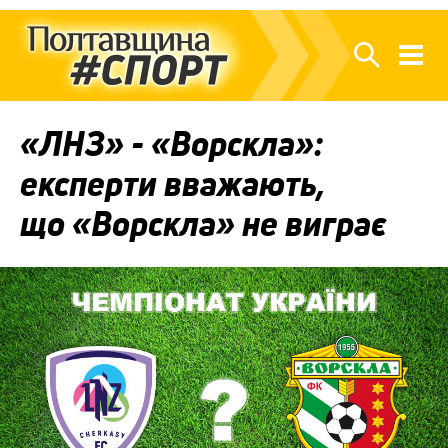
«ЛНЗ» - «Ворскла»:
експерти вважають,
що «Ворскла» не виграє