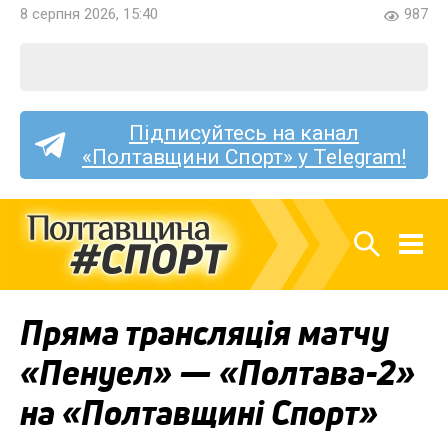
8 серпня 2026, 15:40
987
Підписуйтесь на канал
«Полтавщини Спорт» у Telegram!
Пряма трансляція матчу
«Пенуел» — «Полтава-2»
на «Полтавщині Спорт»