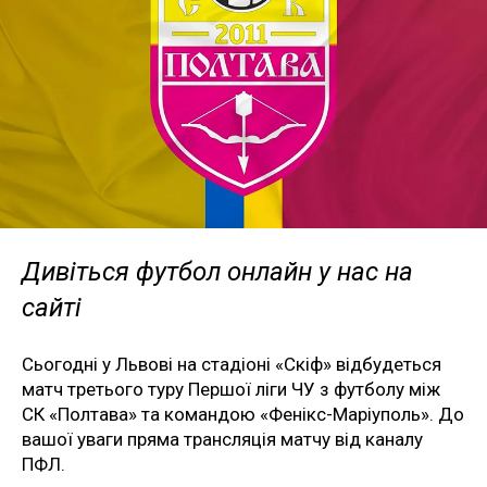
Дивіться футбол онлайн у нас на
сайті
Сьогодні у Львові на стадіоні «Скіф» відбудеться
матч третього туру Першої ліги ЧУ з футболу між
СК «Полтава» та командою «Фенікс-Маріуполь». До
вашої уваги пряма трансляція матчу від каналу
ПФЛ.