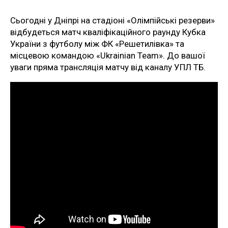
Сьогодні у Дніпрі на стадіоні «Олімпійські резерви»
відбудеться матч кваліфікаційного раунду Кубка
України з футболу між ФК «Решетилівка» та
місцевою командою «Ukrainian Team». До вашої
уваги пряма трансляція матчу від каналу УПЛ ТБ.