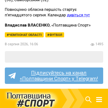
Повноцінно обласна першість стартує
п’ятнадцятого серпня. Календар
дивіться тут
Владислав ВЛАСЕНКО
, «Полтавщина Спорт»
ЧЕМПІОНАТ ОБЛАСТІ
ФУТБОЛ
8 серпня 2026, 16:06
1495
Підписуйтесь на канал
«Полтавщини Спорт» у Telegram!