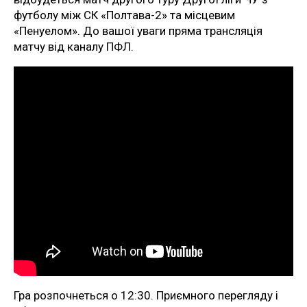
футболу між СК «Полтава-2» та місцевим
«Пенуелом». До вашої уваги пряма трансляція
матчу від каналу ПФЛ.
Гра розпочнеться о 12:30. Приємного перегляду і