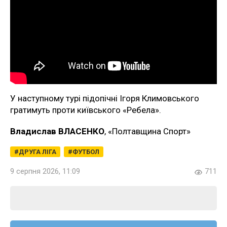
У наступному турі підопічні Ігоря Климовського
гратимуть проти київського «Ребела».
Владислав ВЛАСЕНКО
, «Полтавщина Спорт»
ДРУГА ЛІГА
ФУТБОЛ
9 серпня 2026, 11:09
711