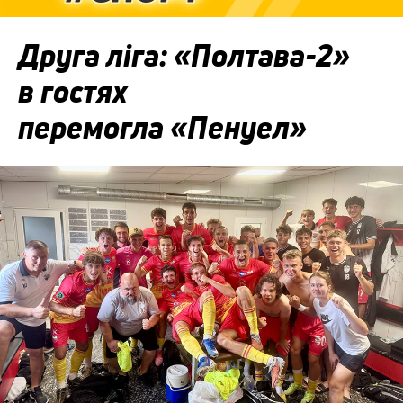
Друга ліга: «Полтава-2»
в гостях
перемогла «Пенуел»