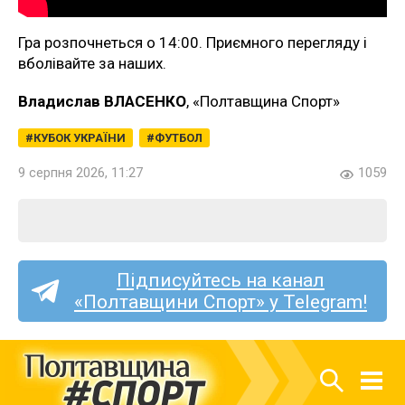
Гра розпочнеться о 14:00. Приємного перегляду і
вболівайте за наших.
Владислав ВЛАСЕНКО
, «Полтавщина Спорт»
КУБОК УКРАЇНИ
ФУТБОЛ
9 серпня 2026, 11:27
1059
Підписуйтесь на канал
«Полтавщини Спорт» у Telegram!