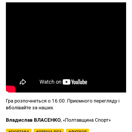
Гра розпочнеться о 16:00. Приємного перегляду і
вболівайте за наших.
Владислав ВЛАСЕНКО
, «Полтавщина Спорт»
ПОЛТАВА
ПЕРША ЛІГА
ФУТБОЛ