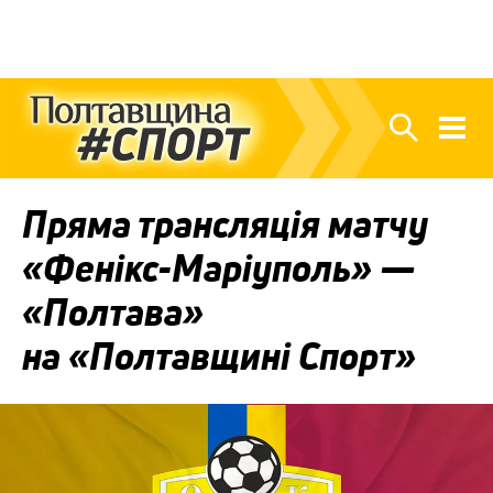
Пряма трансляція матчу
«Фенікс-Маріуполь» —
«Полтава»
на «Полтавщині Спорт»