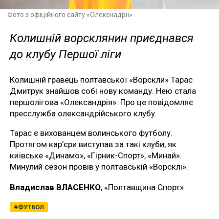
Фото з офіційного сайту «Олекснадрії»
Колишній ворсклянин приєднався
до клубу Першої ліги
Колишній гравець полтавської «Ворскли» Тарас
Дмитрук знайшов собі нову команду. Нею стала
першолігова «Олександрія». Про це повідомляє
пресслужба олександрійського клубу.
Тарас є вихованцем волинського футболу.
Протягом кар’єри виступав за такі клуби, як
київське «Динамо», «Гірник-Спорт», «Минай».
Минулий сезон провів у полтавській «Ворсклі».
Владислав ВЛАСЕНКО
, «Полтавщина Спорт»
ФУТБОЛ