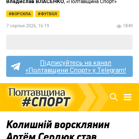
Владислав ВЛАСЕНКО
, «Полтавщина Спорт»
ВОРСКЛА
ФУТБОЛ
7 серпня 2026, 16:19
1849
Підписуйтесь на канал
«Полтавщини Спорт» у Telegram!
Колишній ворсклянин
Артём Сердюк став