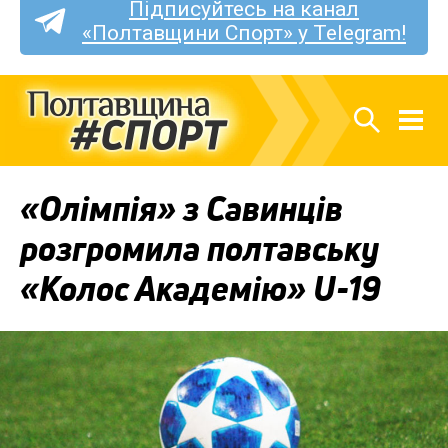
Підписуйтесь на канал
«Полтавщини Спорт» у Telegram!
«Олімпія» з Савинців
розгромила полтавську
«Колос Академію» U-19