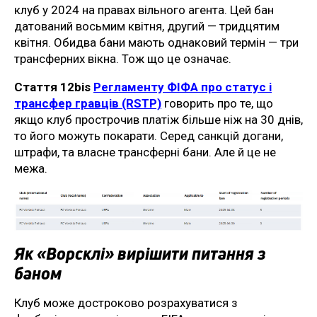
клуб у 2024 на правах вільного агента. Цей бан
датований восьмим квітня, другий — тридцятим
квітня. Обидва бани мають однаковий термін — три
трансферних вікна. Тож що це означає.
Стаття 12bis
Регламенту ФІФА про статус і
трансфер гравців (RSTP)
говорить про те, що
якщо клуб прострочив платіж більше ніж на 30 днів,
то його можуть покарати. Серед санкцій догани,
штрафи, та власне трансферні бани. Але й це не
межа.
Як «Ворсклі» вирішити питання з
баном
Клуб може достроково розрахуватися з