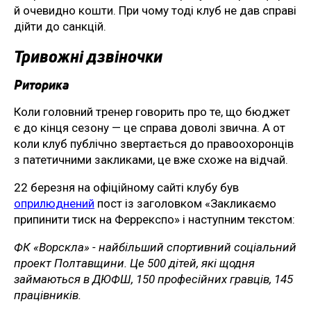
й очевидно кошти. При чому тоді клуб не дав справі
дійти до санкцій.
Тривожні дзвіночки
Риторика
Коли головний тренер говорить про те, що бюджет
є до кінця сезону — це справа доволі звична. А от
коли клуб публічно звертається до правоохоронців
з патетичними закликами, це вже схоже на відчай.
22 березня на офіційному сайті клубу був
оприлюднений
пост із заголовком «Закликаємо
припинити тиск на Феррекспо» і наступним текстом:
ФК «Ворскла» - найбільший спортивний соціальний
проект Полтавщини. Це 500 дітей, які щодня
займаються в ДЮФШ, 150 професійних гравців, 145
працівників.