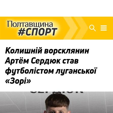
Колишній ворсклянин
Артём Сердюк став
футболістом луганської
«Зорі»