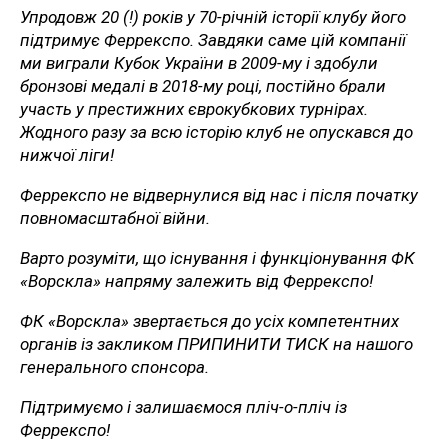
Упродовж 20 (!) років у 70-річній історії клубу його
підтримує Феррекспо. Завдяки саме цій компанії
ми виграли Кубок України в 2009-му і здобули
бронзові медалі в 2018-му році, постійно брали
участь у престижних єврокубкових турнірах.
Жодного разу за всю історію клуб не опускався до
нижчої ліги!
Феррекспо не відвернулися від нас і після початку
повномасштабної війни.
Варто розуміти, що існування і функціонування ФК
«Ворскла» напряму залежить від Феррекспо!
ФК «Ворскла» звертається до усіх компетентних
органів із закликом ПРИПИНИТИ ТИСК на нашого
генерального спонсора.
Підтримуємо і залишаємося пліч-о-пліч із
Феррекспо!