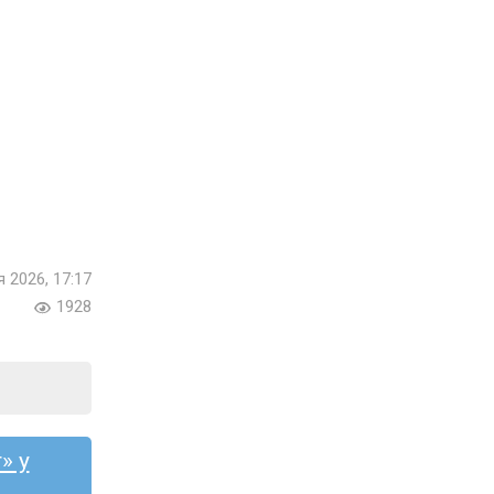
я 2026, 17:17
1928
» у