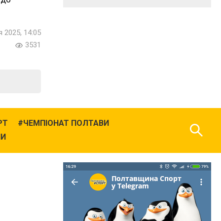
 2025, 14:05
3531
РТ
ЧЕМПІОНАТ ПОЛТАВИ
НИ