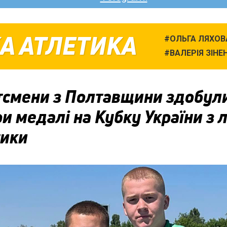
А АТЛЕТИКА
ОЛЬГА ЛЯХОВ
ВАЛЕРІЯ ЗІНЕ
тсмени з Полтавщини здобул
и медалі на Кубку України з л
тики