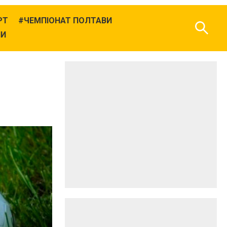
РТ
ЧЕМПІОНАТ ПОЛТАВИ
НИ