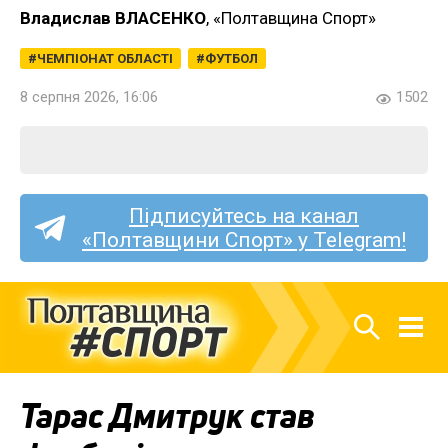
Владислав ВЛАСЕНКО
, «Полтавщина Спорт»
ЧЕМПІОНАТ ОБЛАСТІ
ФУТБОЛ
8 серпня 2026, 16:06
1502
Підписуйтесь на канал
«Полтавщини Спорт» у Telegram!
Тарас Дмитрук став