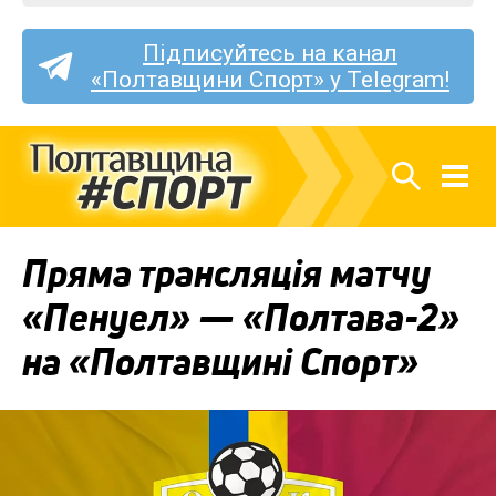
Підписуйтесь на канал
«Полтавщини Спорт» у Telegram!
Пряма трансляція матчу
«Пенуел» — «Полтава-2»
на «Полтавщині Спорт»