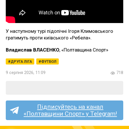
У наступному турі підопічні Ігоря Климовського
гратимуть проти київського «Ребела».
Владислав ВЛАСЕНКО
, «Полтавщина Спорт»
ДРУГА ЛІГА
ФУТБОЛ
9 серпня 2026, 11:09
718
Підписуйтесь на канал
«Полтавщини Спорт» у Telegram!