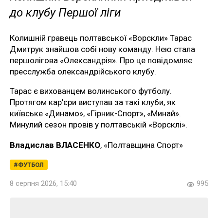
до клубу Першої ліги
Колишній гравець полтавської «Ворскли» Тарас
Дмитрук знайшов собі нову команду. Нею стала
першолігова «Олександрія». Про це повідомляє
пресслужба олександрійського клубу.
Тарас є вихованцем волинського футболу.
Протягом кар’єри виступав за такі клуби, як
київське «Динамо», «Гірник-Спорт», «Минай».
Минулий сезон провів у полтавській «Ворсклі».
Владислав ВЛАСЕНКО
, «Полтавщина Спорт»
ФУТБОЛ
8 серпня 2026, 15:40
995