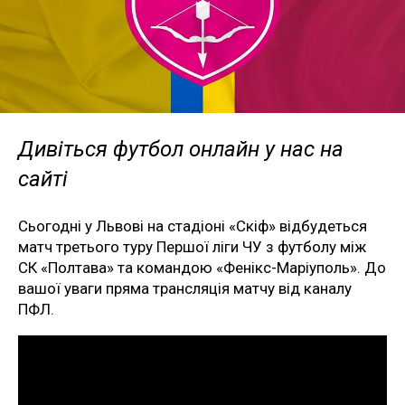
Дивіться футбол онлайн у нас на
сайті
Сьогодні у Львові на стадіоні «Скіф» відбудеться
матч третього туру Першої ліги ЧУ з футболу між
СК «Полтава» та командою «Фенікс-Маріуполь». До
вашої уваги пряма трансляція матчу від каналу
ПФЛ.