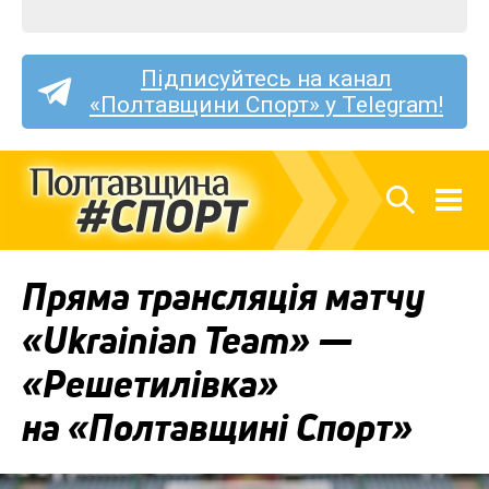
Підписуйтесь на канал
«Полтавщини Спорт» у Telegram!
Пряма трансляція матчу
«Ukrainian Team» —
«Решетилівка»
на «Полтавщині Спорт»