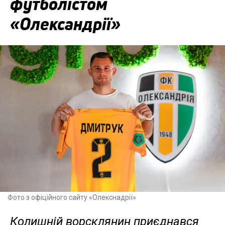
футболістом
«Олександрії»
Фото з офіційного сайту «Олекснадрії»
Колишній ворсклянин приєднався