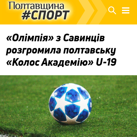
«Олімпія» з Савинців
розгромила полтавську
«Колос Академію» U-19