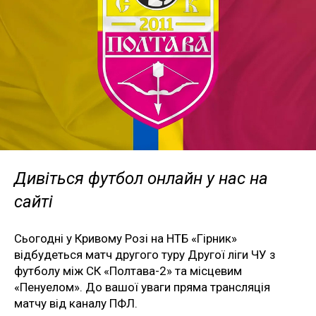
Дивіться футбол онлайн у нас на
сайті
Сьогодні у Кривому Розі на НТБ «Гірник»
відбудеться матч другого туру Другої ліги ЧУ з
футболу між СК «Полтава-2» та місцевим
«Пенуелом». До вашої уваги пряма трансляція
матчу від каналу ПФЛ.