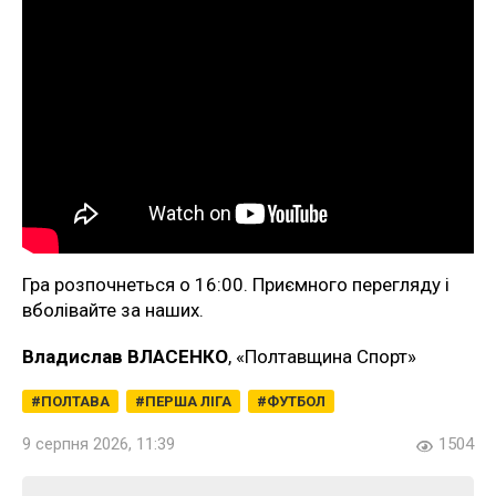
Гра розпочнеться о 16:00. Приємного перегляду і
вболівайте за наших.
Владислав ВЛАСЕНКО
, «Полтавщина Спорт»
ПОЛТАВА
ПЕРША ЛІГА
ФУТБОЛ
9 серпня 2026, 11:39
1504