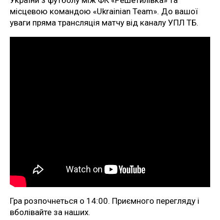
України з футболу між ФК «Решетилівка» та
місцевою командою «Ukrainian Team». До вашої
уваги пряма трансляція матчу від каналу УПЛ ТБ.
Гра розпочнеться о 14:00. Приємного перегляду і
вболівайте за наших.