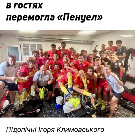
в гостях
перемогла «Пенуел»
Підопічні Ігоря Климовського