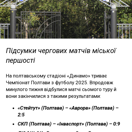
Підсумки чергових матчів міської
першості
На полтавському стадіоні «Динамо» триває
Чемпіонат Полтави з футболу 2025. Впродовж
минулого тижня відбулися матчі сьомого туру й
вони закінчилися з такими результатами:
«Стейтут» (Полтава) – «Аврора» (Полтава) –
2:5
СКП (Полтава) – «Інваспорт» (Полтава) – 0:9