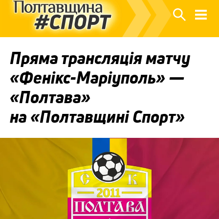
Пряма трансляція матчу
«Фенікс-Маріуполь» —
«Полтава»
на «Полтавщині Спорт»