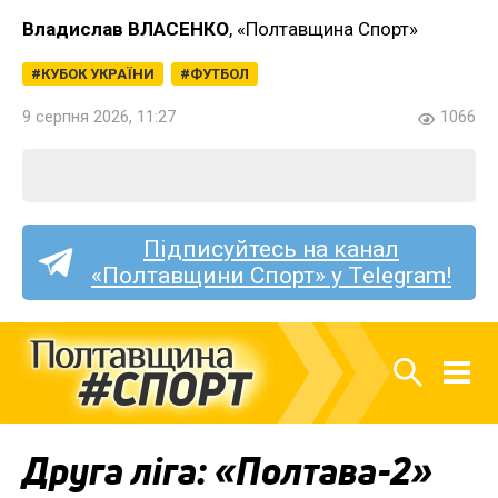
Владислав ВЛАСЕНКО
, «Полтавщина Спорт»
КУБОК УКРАЇНИ
ФУТБОЛ
9 серпня 2026, 11:27
1066
Підписуйтесь на канал
«Полтавщини Спорт» у Telegram!
Друга ліга: «Полтава-2»