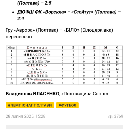
(Полтава) – 2:5
ДЮФШ ФК «Ворскла» – «Стейтут» (Полтава) –
2:4
Гру «Аврора» (Полтава) – «БІЛО» (Білоцерківка)
перенесено.
Владислав ВЛАСЕНКО
, «Полтавщина Спорт»
ЧЕМПІОНАТ ПОЛТАВИ
ФУТБОЛ
28 липня 2025, 15:28
3769