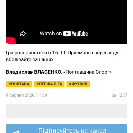
Гра розпочнеться о 16:00. Приємного перегляду і
вболівайте за наших.
Владислав ВЛАСЕНКО
, «Полтавщина Спорт»
ПОЛТАВА
ПЕРША ЛІГА
ФУТБОЛ
9 серпня 2026, 11:39
1237
Підписуйтесь на канал