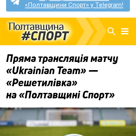
«Полтавщини Спорт» у Telegram!
Пряма трансляція матчу
«Ukrainian Team» —
«Решетилівка»
на «Полтавщині Спорт»