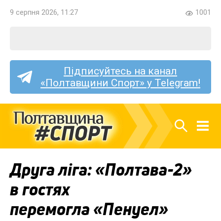
9 серпня 2026, 11:27
1001
Підписуйтесь на канал
«Полтавщини Спорт» у Telegram!
Друга ліга: «Полтава-2»
в гостях
перемогла «Пенуел»