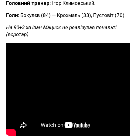
Головний тренер:
Ігор Климовський.
Голи:
Бокулєв (84) — Крохмаль (33), Пустовіт (70).
На 90+3 хв Іван Маціюк не реалізував пенальті
(воротар)