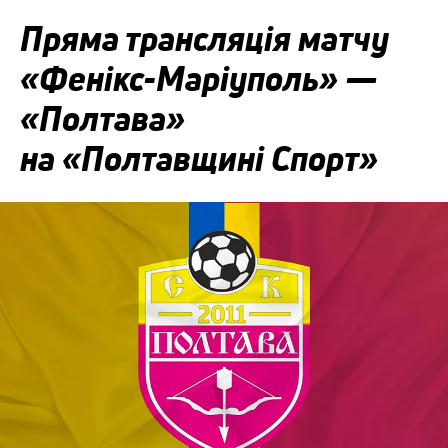
Пряма трансляція матчу
«Фенікс-Маріуполь» —
«Полтава»
на «Полтавщині Спорт»