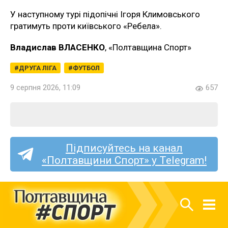
У наступному турі підопічні Ігоря Климовського
гратимуть проти київського «Ребела».
Владислав ВЛАСЕНКО
, «Полтавщина Спорт»
ДРУГА ЛІГА
ФУТБОЛ
9 серпня 2026, 11:09
657
Підписуйтесь на канал
«Полтавщини Спорт» у Telegram!