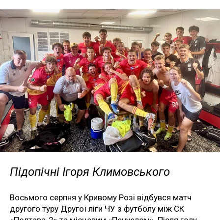
Підопічні Ігоря Климовського
Восьмого серпня у Кривому Розі відбувся матч
другого туру Другої ліги ЧУ з футболу між СК