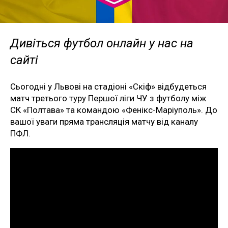
Дивіться футбол онлайн у нас на
сайті
Сьогодні у Львові на стадіоні «Скіф» відбудеться
матч третього туру Першої ліги ЧУ з футболу між
СК «Полтава» та командою «Фенікс-Маріуполь». До
вашої уваги пряма трансляція матчу від каналу
ПФЛ.