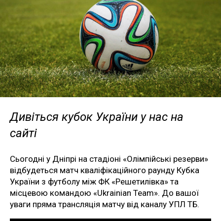
Дивіться кубок України у нас на
сайті
Сьогодні у Дніпрі на стадіоні «Олімпійські резерви»
відбудеться матч кваліфікаційного раунду Кубка
України з футболу між ФК «Решетилівка» та
місцевою командою «Ukrainian Team». До вашої
уваги пряма трансляція матчу від каналу УПЛ ТБ.