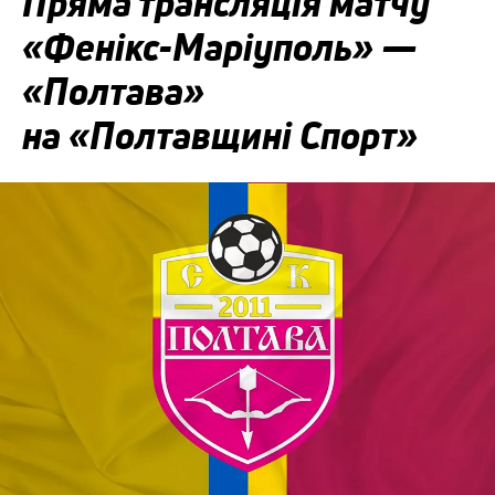
Пряма трансляція матчу
«Фенікс-Маріуполь» —
«Полтава»
на «Полтавщині Спорт»