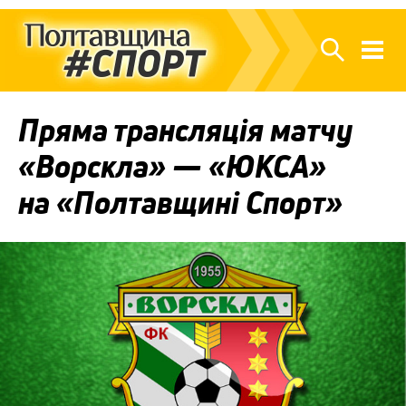
Пряма трансляція матчу
«Ворскла» — «ЮКСА»
на «Полтавщині Спорт»