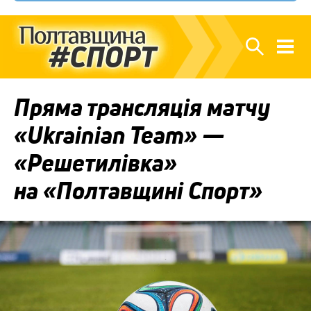
Пряма трансляція матчу
«Ukrainian Team» —
«Решетилівка»
на «Полтавщині Спорт»