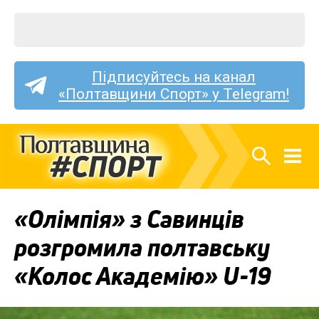
Підписуйтесь на канал
«Полтавщини Спорт» у Telegram!
«Олімпія» з Савинців
розгромила полтавську
«Колос Академію» U-19