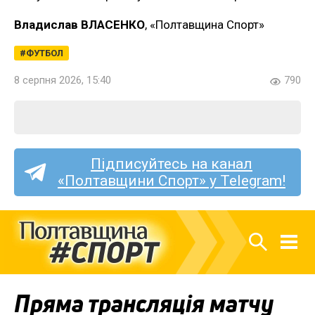
Владислав ВЛАСЕНКО
, «Полтавщина Спорт»
ФУТБОЛ
8 серпня 2026, 15:40
790
Підписуйтесь на канал
«Полтавщини Спорт» у Telegram!
Пряма трансляція матчу