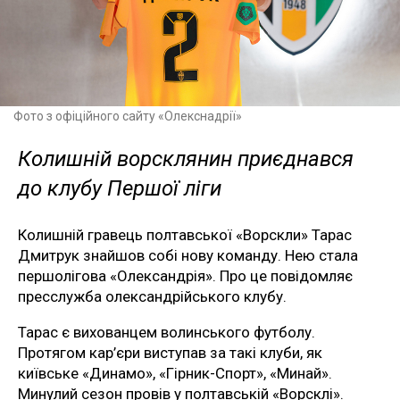
Фото з офіційного сайту «Олекснадрії»
Колишній ворсклянин приєднався
до клубу Першої ліги
Колишній гравець полтавської «Ворскли» Тарас
Дмитрук знайшов собі нову команду. Нею стала
першолігова «Олександрія». Про це повідомляє
пресслужба олександрійського клубу.
Тарас є вихованцем волинського футболу.
Протягом кар’єри виступав за такі клуби, як
київське «Динамо», «Гірник-Спорт», «Минай».
Минулий сезон провів у полтавській «Ворсклі».