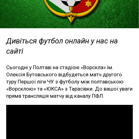
Дивіться футбол онлайн у нас на
сайті
Сьогодні у Полтаві на стадіоні «Ворскла» ім.
Олексія Бутовського відбудеться матч другого
туру Першої ліги ЧУ з футболу між полтавською
«Ворсклою» та «ЮКСА» з Тарасівки. До вашої уваги
пряма трансляція матчу від каналу ПФЛ.