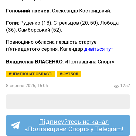
Головний тренер:
Олександр Кострицький.
Голи:
Руденко (13), Стрельцов (20, 50), Лобода
(36), Самборський (52).
Повноцінно обласна першість стартує
п’ятнадцятого серпня. Календар
дивіться тут
Владислав ВЛАСЕНКО
, «Полтавщина Спорт»
ЧЕМПІОНАТ ОБЛАСТІ
ФУТБОЛ
8 серпня 2026, 16:06
1252
Підписуйтесь на канал
«Полтавщини Спорт» у Telegram!