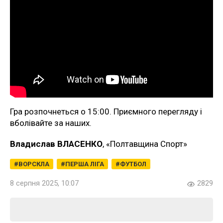
Гра розпочнеться о 15:00. Приємного перегляду і
вболівайте за наших.
Владислав ВЛАСЕНКО
, «Полтавщина Спорт»
ВОРСКЛА
ПЕРША ЛІГА
ФУТБОЛ
8 серпня 2025, 10:07
2829