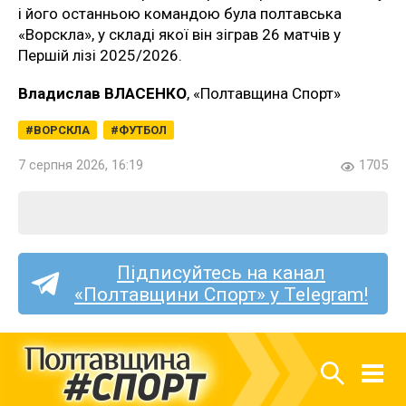
і його останньою командою була полтавська
«Ворскла», у складі якої він зіграв 26 матчів у
Першій лізі 2025/2026.
Владислав ВЛАСЕНКО
, «Полтавщина Спорт»
ВОРСКЛА
ФУТБОЛ
7 серпня 2026, 16:19
1705
Підписуйтесь на канал
«Полтавщини Спорт» у Telegram!