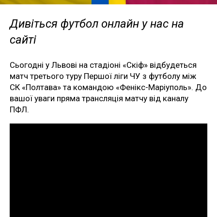
Дивіться футбол онлайн у нас на
сайті
Сьогодні у Львові на стадіоні «Скіф» відбудеться
матч третього туру Першої ліги ЧУ з футболу між
СК «Полтава» та командою «Фенікс-Маріуполь». До
вашої уваги пряма трансляція матчу від каналу
ПФЛ.