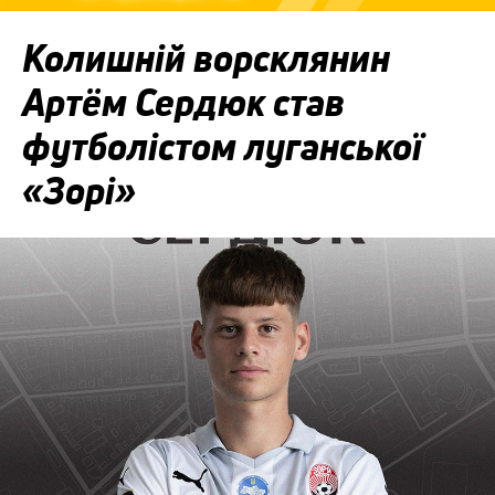
Колишній ворсклянин
Артём Сердюк став
футболістом луганської
«Зорі»