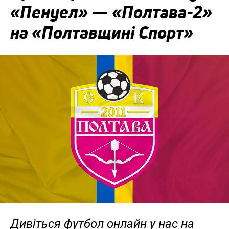
«Пенуел» — «Полтава-2»
на «Полтавщині Спорт»
Дивіться футбол онлайн у нас на