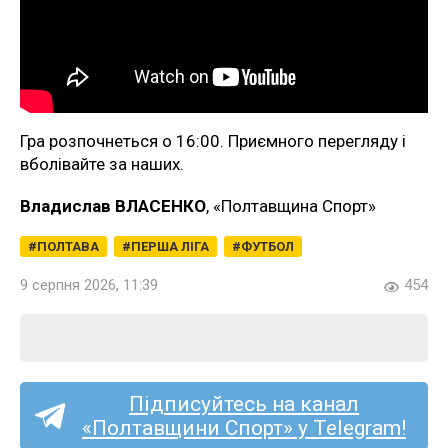
Гра розпочнеться о 16:00. Приємного перегляду і
вболівайте за наших.
Владислав ВЛАСЕНКО
, «Полтавщина Спорт»
ПОЛТАВА
ПЕРША ЛІГА
ФУТБОЛ
9 серпня 2026, 11:39
454
Підписуйтесь на канал
«Полтавщини Спорт» у Telegram!