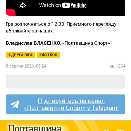
Гра розпочнеться о 12:30. Приємного перегляду і
вболівайте за наших.
Владислав ВЛАСЕНКО
, «Полтавщина Спорт»
ДРУГА ЛІГА
ФУТБОЛ
8 серпня 2026, 08:24
1234
Підписуйтесь на канал
«Полтавщини Спорт» у Telegram!