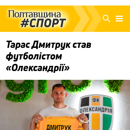
Тарас Дмитрук став
футболістом
«Олександрії»