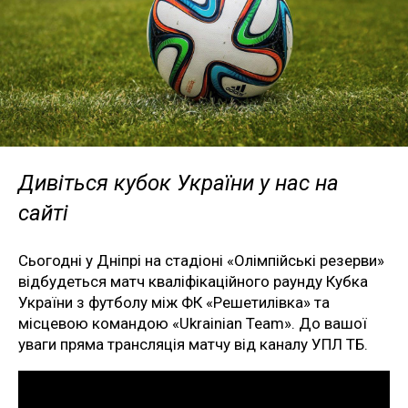
Дивіться кубок України у нас на
сайті
Сьогодні у Дніпрі на стадіоні «Олімпійські резерви»
відбудеться матч кваліфікаційного раунду Кубка
України з футболу між ФК «Решетилівка» та
місцевою командою «Ukrainian Team». До вашої
уваги пряма трансляція матчу від каналу УПЛ ТБ.