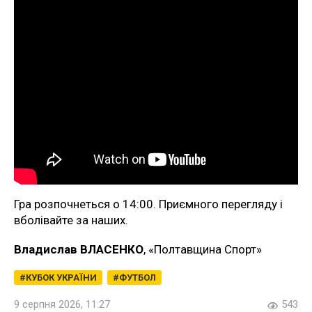
Гра розпочнеться о 14:00. Приємного перегляду і
вболівайте за наших.
Владислав ВЛАСЕНКО
, «Полтавщина Спорт»
КУБОК УКРАЇНИ
ФУТБОЛ
9 серпня 2026, 11:27
543