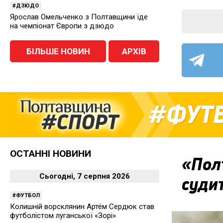
ДЗЮДО
Ярослав Омельченко з Полтавщини їде
на чемпіонат Європи з дзюдо
БІЛЬШЕ НОВИН
АРХІВ
ФУТ
ОСТАННІ НОВИНИ
«Пол
Сьогодні, 7 серпня 2026
суди
ФУТБОЛ
Колишній ворсклянин Артём Сердюк став
футболістом луганської «Зорі»