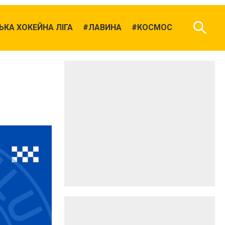
КА ХОКЕЙНА ЛІГА
ЛАВИНА
КОСМОС