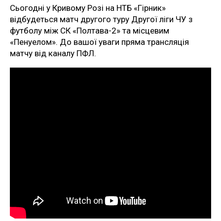
Сьогодні у Кривому Розі на НТБ «Гірник»
відбудеться матч другого туру Другої ліги ЧУ з
футболу між СК «Полтава-2» та місцевим
«Пенуелом». До вашої уваги пряма трансляція
матчу від каналу ПФЛ.