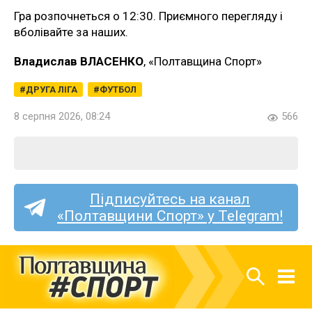
Гра розпочнеться о 12:30. Приємного перегляду і
вболівайте за наших.
Владислав ВЛАСЕНКО
, «Полтавщина Спорт»
ДРУГА ЛІГА
ФУТБОЛ
8 серпня 2026, 08:24
566
Підписуйтесь на канал
«Полтавщини Спорт» у Telegram!