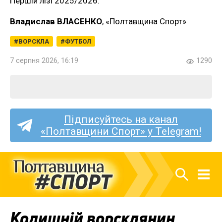
Першій лізі 2025/2026.
Владислав ВЛАСЕНКО
, «Полтавщина Спорт»
ВОРСКЛА
ФУТБОЛ
7 серпня 2026, 16:19
1290
Підписуйтесь на канал
«Полтавщини Спорт» у Telegram!
Колишній ворсклянин