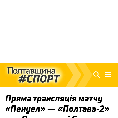
Пряма трансляція матчу
«Пенуел» — «Полтава-2»