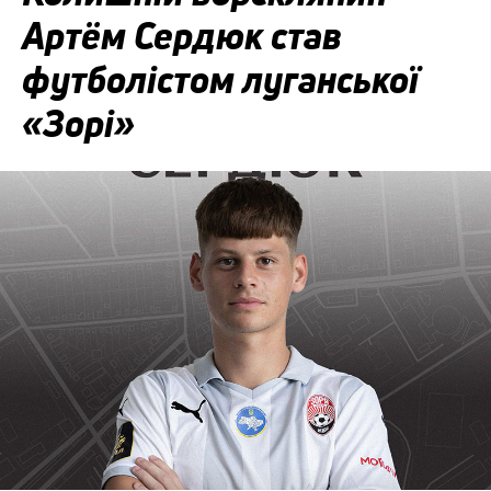
Артём Сердюк став
футболістом луганської
«Зорі»