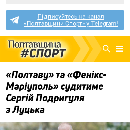
Підписуйтесь на канал
«Полтавщини Спорт» у Telegram!
«Полтаву» та «Фенікс-
Маріуполь» судитиме
Сергій Подригуля
з Луцька