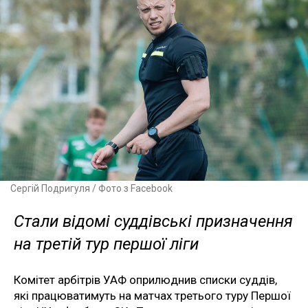
Сергій Подригуля / Фото з Facebook
Стали відомі суддівські призначення
на третій тур першої ліги
Комітет арбітрів УАФ оприлюднив списки суддів,
які працюватимуть на матчах третього туру Першої