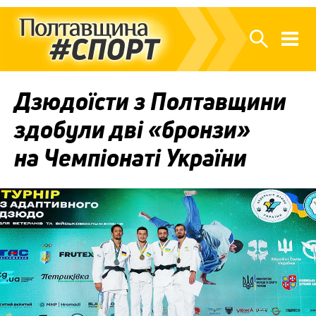
Дзюдоїсти з Полтавщини
здобули дві «бронзи»
на Чемпіонаті України