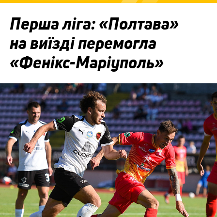
Перша ліга: «Полтава»
на виїзді перемогла
«Фенікс-Маріуполь»