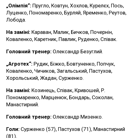
„Олімпія“:
Пругло, Ковтун, Хохлов, Курелєх, Пось,
Луценко, Пономаренко, Бурляй, Яременко, Реутов,
Лобода.
На заміні:
Караван, Малик, Бичков, Почернін,
Коваленко, Каретник, Павлик, Руденко, Співак.
Головний тренер:
Олександр Безуглий.
„Агротех“:
Рудик, Біжко, Бовтуненко, Попчук,
Коваленко, Чичиков, Загальський, Пастухов,
Хорольський, Жадан, Сурженко.
На заміні:
Козинець, Співак, Кривошей, Р.
Пономаренко, Марценюк, Бондарь, Соколан,
Манастирний.
Головний тренер:
Олександр Мизенко.
Голи:
Сурженко (57), Пастухов (71), Манастирний
(81).