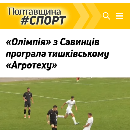
«Олімпія» з Савинців
програла тишківському
«Агротеху»