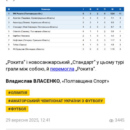
„Рокита“ і новосанжарський „Стандарт“ у цьому турі
грали між собою, й
перемогла
„Рокита“.
Владислав ВЛАСЕНКО
, «Полтавщина Спорт»
ОЛІМПІЯ
АМАТОРСЬКИЙ ЧЕМПІОНАТ УКРАЇНИ З ФУТБОЛУ
ФУТБОЛ
29 вересня 2025, 12:41
3445