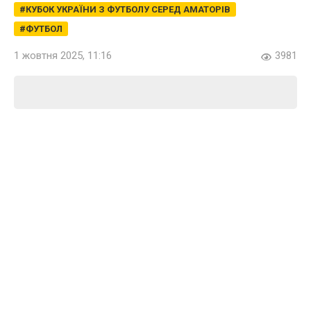
КУБОК УКРАЇНИ З ФУТБОЛУ СЕРЕД АМАТОРІВ
ФУТБОЛ
1 жовтня 2025, 11:16
3981