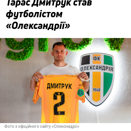
Тарас Дмитрук став
футболістом
«Олександрії»
Фото з офіційного сайту «Олекснадрії»