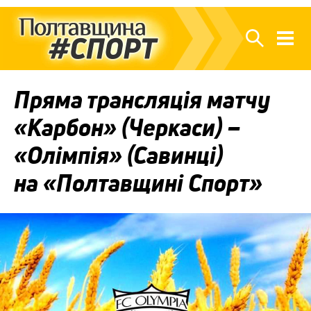
Пряма трансляція матчу
«Карбон» (Черкаси) –
«Олімпія» (Савинці)
на «Полтавщині Спорт»