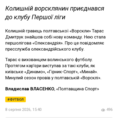
Колишній ворсклянин приєднався
до клубу Першої ліги
Колишній гравець полтавської «Ворскли» Тарас
Дмитрук знайшов собі нову команду. Нею стала
першолігова «Олександрія». Про це повідомляє
пресслужба олександрійського клубу.
Тарас є вихованцем волинського футболу.
Протягом кар’єри виступав за такі клуби, як
київське «Динамо», «Гірник-Спорт», «Минай».
Минулий сезон провів у полтавській «Ворсклі».
Владислав ВЛАСЕНКО
, «Полтавщина Спорт»
ФУТБОЛ
8 серпня 2026, 15:40
496