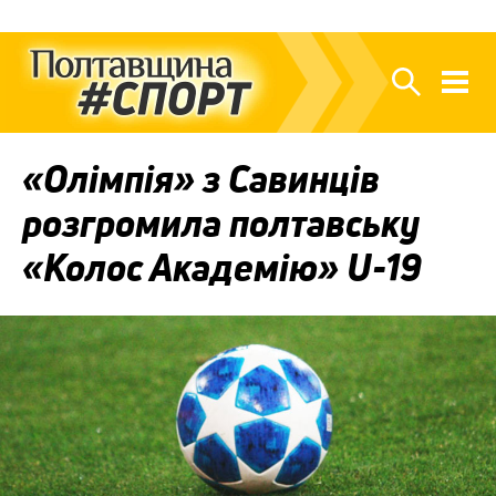
«Олімпія» з Савинців
розгромила полтавську
«Колос Академію» U-19