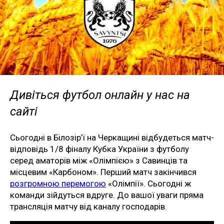
Дивіться футбол онлайн у нас на
сайті
Сьогодні в Білозір’ї на Черкащині відбудеться матч-
відповідь 1/8 фіналу Кубка України з футболу
серед аматорів між «Олімпією» з Савинців та
місцевим «Карбоном». Перший матч закінчився
розгромною перемогою
«Олімпії». Сьогодні ж
команди зійдуться вдруге. До вашої уваги пряма
трансляція матчу від каналу господарів.