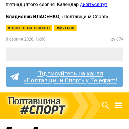
п’ятнадцятого серпня. Календар
дивіться тут
Владислав ВЛАСЕНКО
, «Полтавщина Спорт»
ЧЕМПІОНАТ ОБЛАСТІ
ФУТБОЛ
8 серпня 2026, 16:06
674
Підписуйтесь на канал
«Полтавщини Спорт» у Telegram!