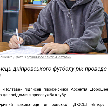
рошенко / Фото з
офіційного сайту «Полтави»
ець дніпровського футболу рік проведе 
і
 «Полтава» підписав півзахисника Арсентія Дорошен
о це повідомляє пресслужба клубу.
-річний вихованець дніпровської ДЮСШ «Інтер»