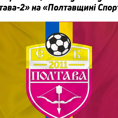
тава-2» на «Полтавщині Спор