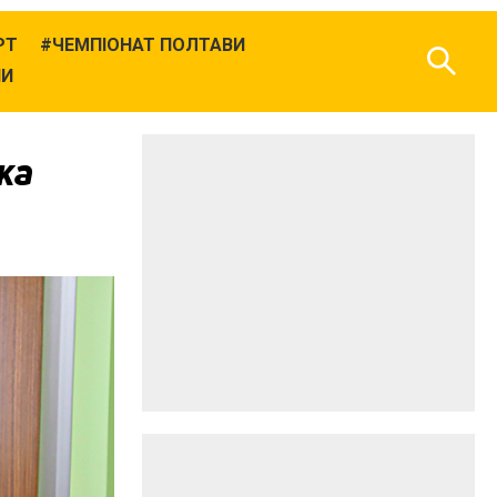
РТ
ЧЕМПІОНАТ ПОЛТАВИ
НИ
ка