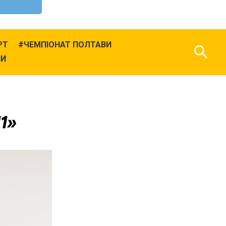
РТ
ЧЕМПІОНАТ ПОЛТАВИ
НИ
11»