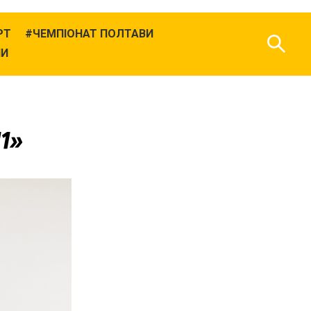
РТ
ЧЕМПІОНАТ ПОЛТАВИ
НИ
11»