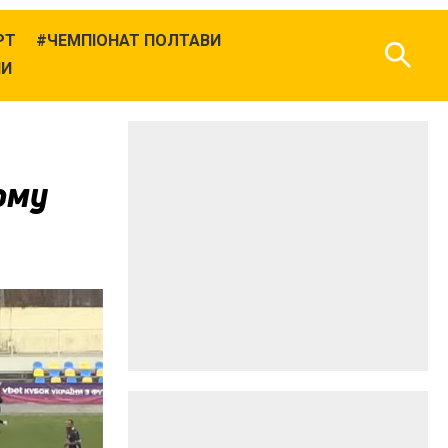
РТ
ЧЕМПІОНАТ ПОЛТАВИ
НИ
ому