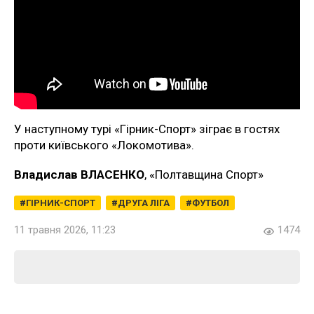
У наступному турі «Гірник-Спорт» зіграє в гостях
проти київського «Локомотива».
Владислав ВЛАСЕНКО
, «Полтавщина Спорт»
ГІРНИК-СПОРТ
ДРУГА ЛІГА
ФУТБОЛ
11 травня 2026, 11:23
1474