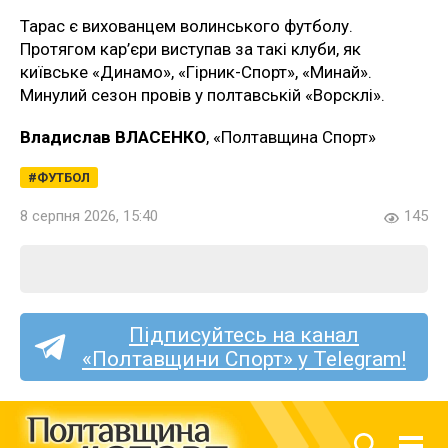
Тарас є вихованцем волинського футболу.
Протягом кар’єри виступав за такі клуби, як
київське «Динамо», «Гірник-Спорт», «Минай».
Минулий сезон провів у полтавській «Ворсклі».
Владислав ВЛАСЕНКО
, «Полтавщина Спорт»
ФУТБОЛ
8 серпня 2026, 15:40
145
Підписуйтесь на канал
«Полтавщини Спорт» у Telegram!