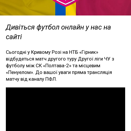
Дивіться футбол онлайн у нас на
сайті
Сьогодні у Кривому Розі на НТБ «Гірник»
відбудеться матч другого туру Другої ліги ЧУ з
футболу між СК «Полтава-2» та місцевим
«Пенуелом». До вашої уваги пряма трансляція
матчу від каналу ПФЛ.