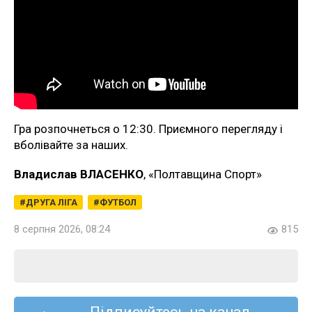
Гра розпочнеться о 12:30. Приємного перегляду і
вболівайте за наших.
Владислав ВЛАСЕНКО
, «Полтавщина Спорт»
ДРУГА ЛІГА
ФУТБОЛ
8 серпня 2026, 08:24
815
Підписуйтесь на канал