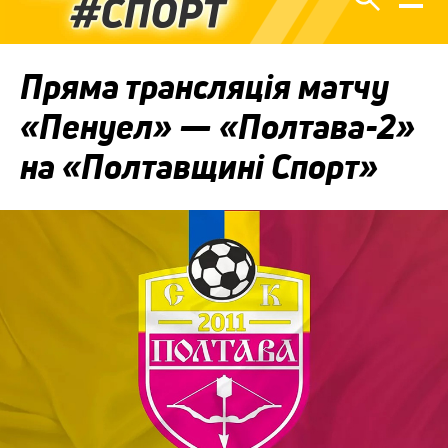
Пряма трансляція матчу
«Пенуел» — «Полтава-2»
на «Полтавщині Спорт»