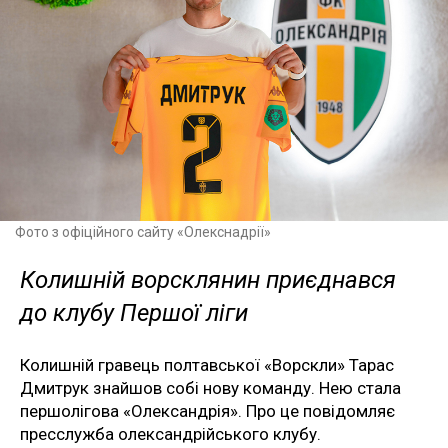
Фото з офіційного сайту «Олекснадрії»
Колишній ворсклянин приєднався
до клубу Першої ліги
Колишній гравець полтавської «Ворскли» Тарас
Дмитрук знайшов собі нову команду. Нею стала
першолігова «Олександрія». Про це повідомляє
пресслужба олександрійського клубу.