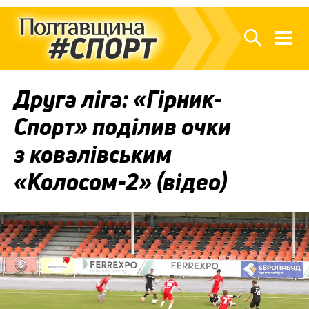
Друга ліга: «Гірник-
Спорт» поділив очки
з ковалівським
«Колосом-2» (відео)