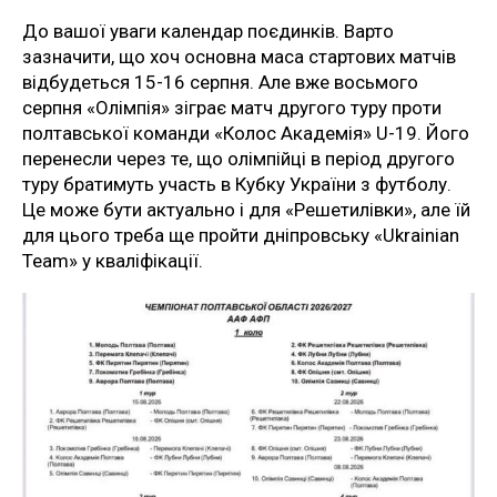
До вашої уваги календар поєдинків. Варто
зазначити, що хоч основна маса стартових матчів
відбудеться 15-16 серпня. Але вже восьмого
серпня «Олімпія» зіграє матч другого туру проти
полтавської команди «Колос Академія» U-19. Його
перенесли через те, що олімпійці в період другого
туру братимуть участь в Кубку України з футболу.
Це може бути актуально і для «Решетилівки», але їй
для цього треба ще пройти дніпровську «Ukrainian
Team» у кваліфікації.