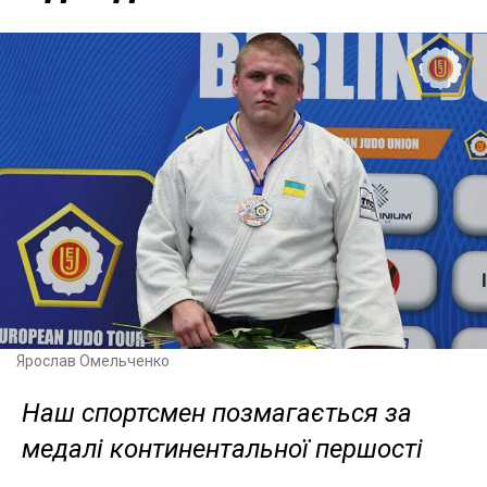
Ярослав Омельченко
Наш спортсмен позмагається за
медалі континентальної першості