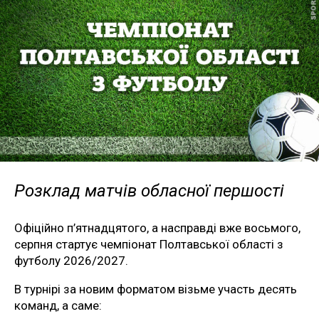
Розклад матчів обласної першості
Офіційно п’ятнадцятого, а насправді вже восьмого,
серпня стартує чемпіонат Полтавської області з
футболу 2026/2027.
В турнірі за новим форматом візьме участь десять
команд, а саме: