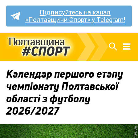
Підписуйтесь на канал
«Полтавщини Спорт» у Telegram!
Календар першого етапу
чемпіонату Полтавської
області з футболу
2026/2027