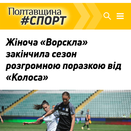
Жіноча «Ворскла»
закінчила сезон
розгромною поразкою від
«Колоса»