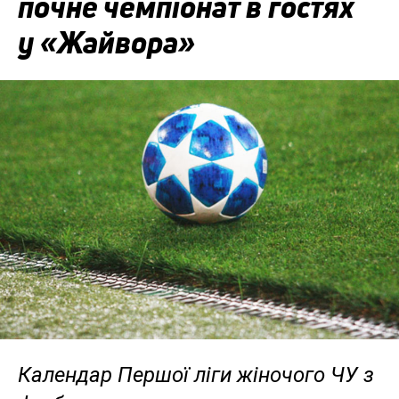
почне чемпіонат в гостях
у «Жайвора»
Календар Першої ліги жіночого ЧУ з