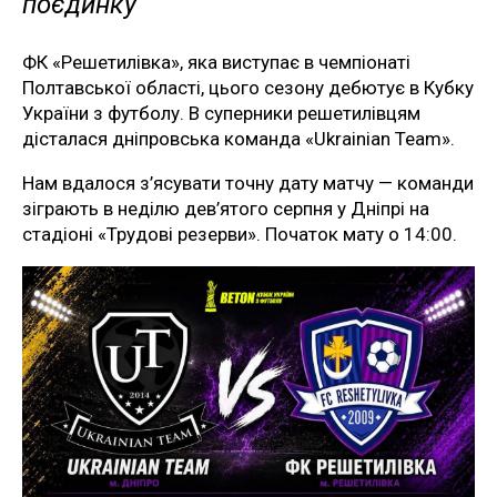
поєдинку
ФК «Решетилівка», яка виступає в чемпіонаті
Полтавської області, цього сезону дебютує в Кубку
України з футболу. В суперники решетилівцям
дісталася дніпровська команда «Ukrainian Team».
Нам вдалося з’ясувати точну дату матчу — команди
зіграють в неділю дев’ятого серпня у Дніпрі на
стадіоні «Трудові резерви». Початок мату о 14:00.