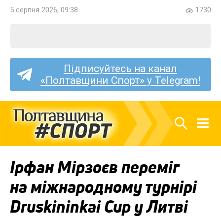
5 серпня 2026, 09:38
1730
Підписуйтесь на канал
«Полтавщини Спорт» у Telegram!
Ірфан Мірзоєв переміг
на міжнародному турнірі
Druskininkai Cup у Литві