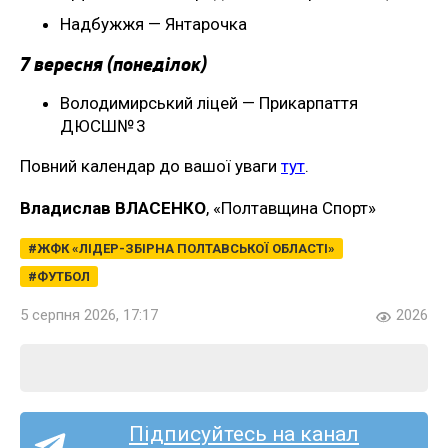
Надбужжя — Янтарочка
7 вересня (понеділок)
Володимирський ліцей — Прикарпаття
ДЮСШ№ 3
Повний календар до вашої уваги
тут
.
Владислав ВЛАСЕНКО
, «Полтавщина Спорт»
ЖФК «ЛІДЕР-ЗБІРНА ПОЛТАВСЬКОЇ ОБЛАСТІ»
ФУТБОЛ
5 серпня 2026, 17:17
2026
Підписуйтесь на канал