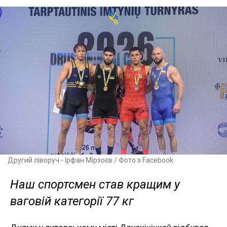
Другий ліворуч - Ірфан Мірзоєв / Фото з Facebook
Наш спортсмен став кращим у
ваговій категорії 77 кг