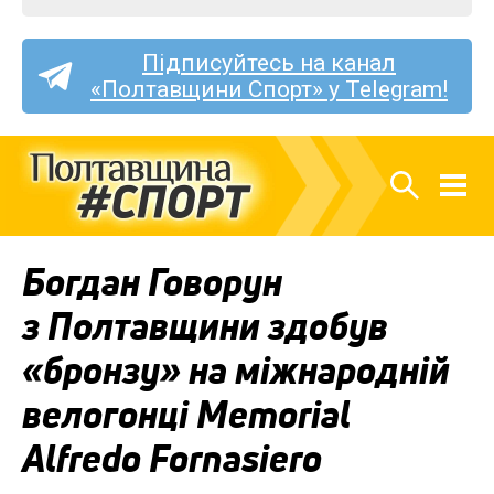
Підписуйтесь на канал
«Полтавщини Спорт» у Telegram!
Богдан Говорун
з Полтавщини здобув
«бронзу» на міжнародній
велогонці Memorial
Alfredo Fornasiero