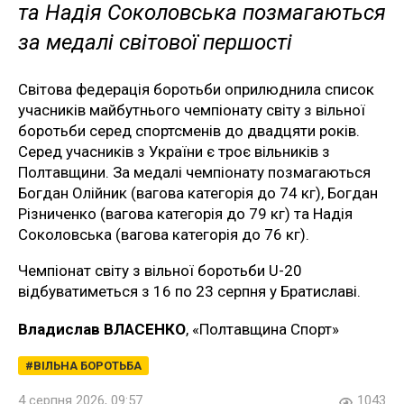
та Надія Соколовська позмагаються
за медалі світової першості
Світова федерація боротьби оприлюднила список
учасників майбутнього чемпіонату світу з вільної
боротьби серед спортсменів до двадцяти років.
Серед учасників з України є троє вільників з
Полтавщини. За медалі чемпіонату позмагаються
Богдан Олійник (вагова категорія до 74 кг), Богдан
Різниченко (вагова категорія до 79 кг) та Надія
Соколовська (вагова категорія до 76 кг).
Чемпіонат світу з вільної боротьби U-20
відбуватиметься з 16 по 23 серпня у Братиславі.
Владислав ВЛАСЕНКО
, «Полтавщина Спорт»
ВІЛЬНА БОРОТЬБА
4 серпня 2026, 09:57
1043