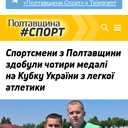
«Полтавщини Спорт» у Telegram!
Спортсмени з Полтавщини
здобули чотири медалі
на Кубку України з легкої
атлетики