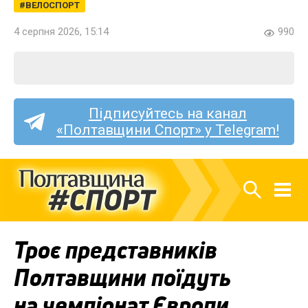
ВЕЛОСПОРТ
4 серпня 2026, 15:14
990
Підписуйтесь на канал
«Полтавщини Спорт» у Telegram!
Троє представників
Полтавщини поїдуть
на чемпіонат Європи