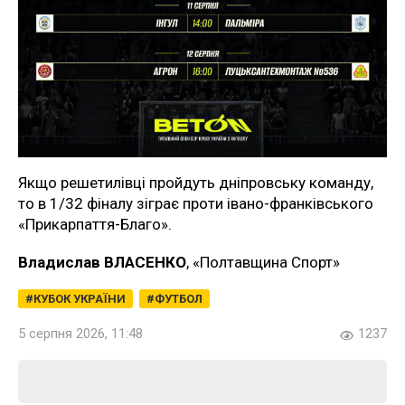
Якщо решетилівці пройдуть дніпровську команду,
то в 1/32 фіналу зіграє проти івано-франківського
«Прикарпаття-Благо».
Владислав ВЛАСЕНКО
, «Полтавщина Спорт»
КУБОК УКРАЇНИ
ФУТБОЛ
5 серпня 2026, 11:48
1237