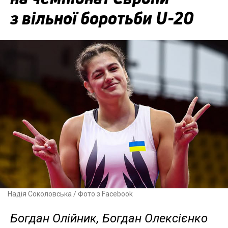
з вільної боротьби U-20
Надія Соколовська / Фото з Facebook
Богдан Олійник, Богдан Олексієнко