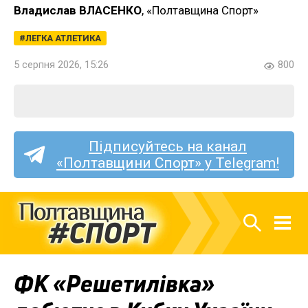
Владислав ВЛАСЕНКО
, «Полтавщина Спорт»
ЛЕГКА АТЛЕТИКА
5 серпня 2026, 15:26
800
Підписуйтесь на канал
«Полтавщини Спорт» у Telegram!
ФК «Решетилівка»