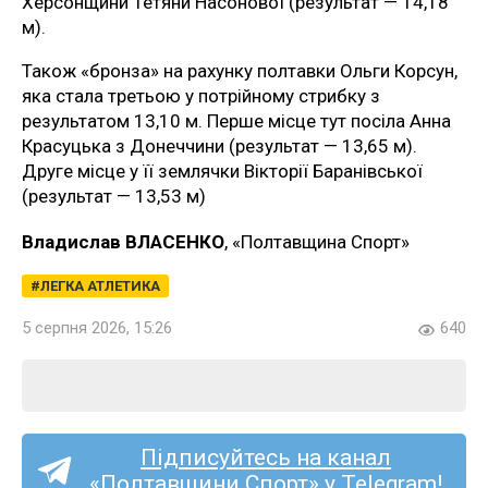
Херсонщини Тетяни Насонової (результат — 14,18
м).
Також «бронза» на рахунку полтавки Ольги Корсун,
яка стала третьою у потрійному стрибку з
результатом 13,10 м. Перше місце тут посіла Анна
Красуцька з Донеччини (результат — 13,65 м).
Друге місце у її землячки Вікторії Баранівської
(результат — 13,53 м)
Владислав ВЛАСЕНКО
, «Полтавщина Спорт»
ЛЕГКА АТЛЕТИКА
5 серпня 2026, 15:26
640
Підписуйтесь на канал
«Полтавщини Спорт» у Telegram!