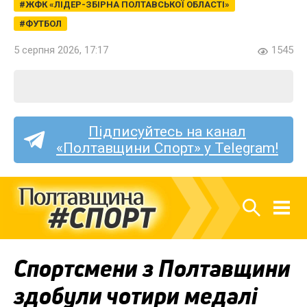
ЖФК «ЛІДЕР-ЗБІРНА ПОЛТАВСЬКОЇ ОБЛАСТІ»
ФУТБОЛ
5 серпня 2026, 17:17
1545
Підписуйтесь на канал
«Полтавщини Спорт» у Telegram!
Спортсмени з Полтавщини
здобули чотири медалі