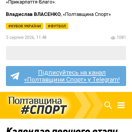
«Прикарпаття-Благо».
Владислав ВЛАСЕНКО
, «Полтавщина Спорт»
КУБОК УКРАЇНИ
ФУТБОЛ
5 серпня 2026, 11:48
1081
Підписуйтесь на канал
«Полтавщини Спорт» у Telegram!
Календар першого етапу