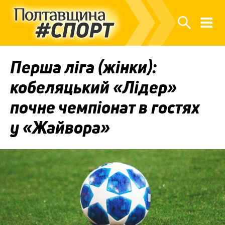
Перша ліга (жінки):
кобеляцький «Лідер»
почне чемпіонат в гостях
у «Жайвора»