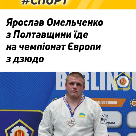
Ярослав Омельченко
з Полтавщини їде
на чемпіонат Європи
з дзюдо