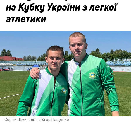
на Кубку України з легкої
атлетики
Сергій Шмиголь та Єгор Пащенко