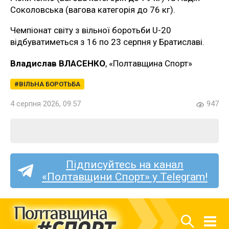
Соколовська (вагова категорія до 76 кг).
Чемпіонат світу з вільної боротьби U-20
відбуватиметься з 16 по 23 серпня у Братиславі.
Владислав ВЛАСЕНКО
, «Полтавщина Спорт»
ВІЛЬНА БОРОТЬБА
4 серпня 2026, 09:57
947
Підписуйтесь на канал
«Полтавщини Спорт» у Telegram!