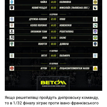
Якщо решетилівці пройдуть дніпровську команду,
то в 1/32 фіналу зіграє проти івано-франківського