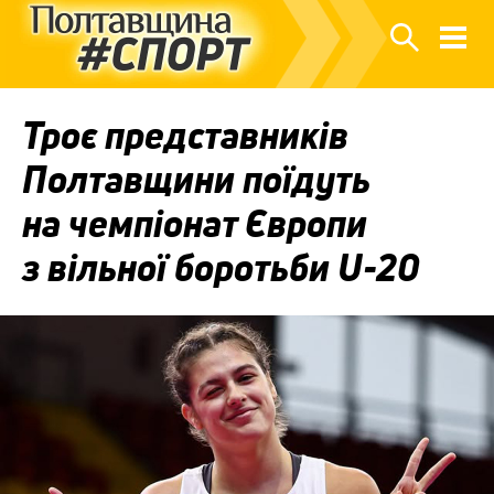
Троє представників
Полтавщини поїдуть
на чемпіонат Європи
з вільної боротьби U-20