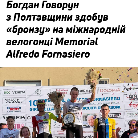
Богдан Говорун
з Полтавщини здобув
«бронзу» на міжнародній
велогонці Memorial
Alfredo Fornasiero