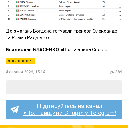
До змагань Богдана готували тренери Олександр
та Роман Радченко.
Владислав ВЛАСЕНКО
, «Полтавщина Спорт»
ВЕЛОСПОРТ
4 серпня 2026, 15:14
889
Підписуйтесь на канал
«Полтавщини Спорт» у Telegram!