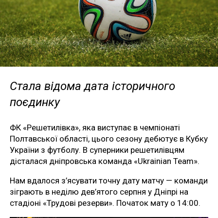
Стала відома дата історичного
поєдинку
ФК «Решетилівка», яка виступає в чемпіонаті
Полтавської області, цього сезону дебютує в Кубку
України з футболу. В суперники решетилівцям
дісталася дніпровська команда «Ukrainian Team».
Нам вдалося з’ясувати точну дату матчу — команди
зіграють в неділю дев’ятого серпня у Дніпрі на
стадіоні «Трудові резерви». Початок мату о 14:00.