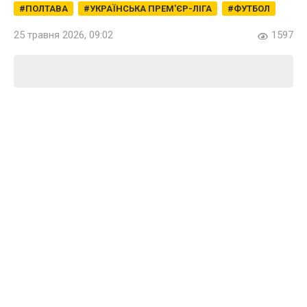
ПОЛТАВА
УКРАЇНСЬКА ПРЕМ'ЄР-ЛІГА
ФУТБОЛ
25 травня 2026, 09:02
1597