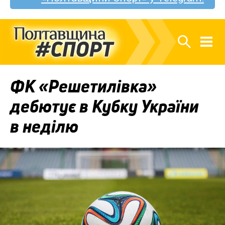
ФК «Решетилівка»
дебютує в Кубку України
в неділю