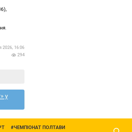
6),
ня.
я 2026, 16:06
294
» у
РТ
ЧЕМПІОНАТ ПОЛТАВИ