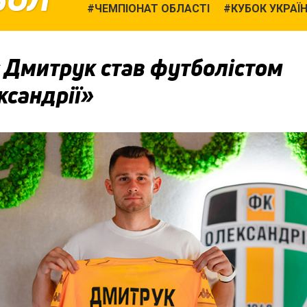
ЧЕМПІОНАТ ОБЛАСТІ
КУБОК УКРАЇ
 Дмитрук став футболістом
ксандрії»