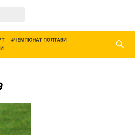
РТ
ЧЕМПІОНАТ ПОЛТАВИ
НИ
9