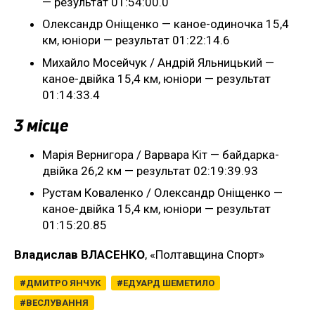
— результат 01:54:00.0
Олександр Оніщенко — каное-одиночка 15,4
км, юніори — результат 01:22:14.6
Михайло Мосейчук / Андрій Яльницький —
каное-двійка 15,4 км, юніори — результат
01:14:33.4
3 місце
Марія Вернигора / Варвара Кіт — байдарка-
двійка 26,2 км — результат 02:19:39.93
Рустам Коваленко / Олександр Оніщенко —
каное-двійка 15,4 км, юніори — результат
01:15:20.85
Владислав ВЛАСЕНКО
, «Полтавщина Спорт»
ДМИТРО ЯНЧУК
ЕДУАРД ШЕМЕТИЛО
ВЕСЛУВАННЯ