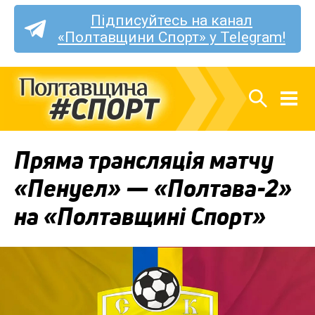
Підписуйтесь на канал
«Полтавщини Спорт» у Telegram!
Пряма трансляція матчу
«Пенуел» — «Полтава-2»
на «Полтавщині Спорт»