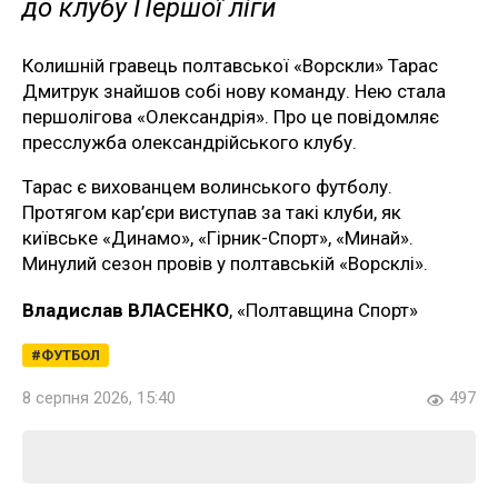
до клубу Першої ліги
Колишній гравець полтавської «Ворскли» Тарас
Дмитрук знайшов собі нову команду. Нею стала
першолігова «Олександрія». Про це повідомляє
пресслужба олександрійського клубу.
Тарас є вихованцем волинського футболу.
Протягом кар’єри виступав за такі клуби, як
київське «Динамо», «Гірник-Спорт», «Минай».
Минулий сезон провів у полтавській «Ворсклі».
Владислав ВЛАСЕНКО
, «Полтавщина Спорт»
ФУТБОЛ
8 серпня 2026, 15:40
497