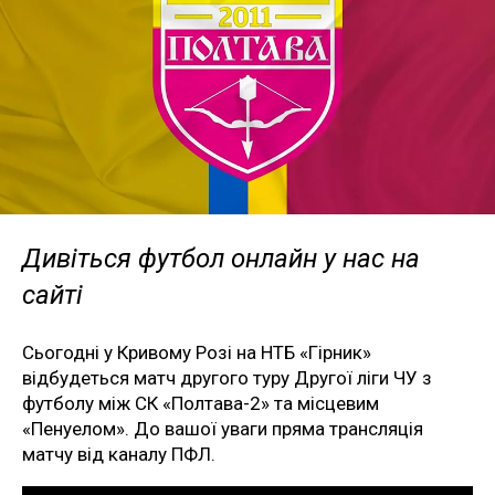
Дивіться футбол онлайн у нас на
сайті
Сьогодні у Кривому Розі на НТБ «Гірник»
відбудеться матч другого туру Другої ліги ЧУ з
футболу між СК «Полтава-2» та місцевим
«Пенуелом». До вашої уваги пряма трансляція
матчу від каналу ПФЛ.