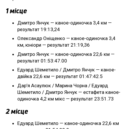
1 місце
Дмитро Янчук — каное-одиночка 3,4 км —
результат 19:13,24
Олександр Оніщенко — каное-одиночка 3,4
км, юніори — результат 21:19,36
Дмитро Янчук — каное-одиночка 22,6 км —
результат 01:53:47.00
Едуард Шеметило / Дмитро Янчук — каное-
двійка 22,6 км — результат 01:47:42.5
Дар’я Асаулюк / Марина Чорна / Едуард
Шеметило / Дмитро Янчук — естафета каное-
одиночка 4,2 км мікс — результат 23:51.73
2 місце
Едуард Шеметило — каное-одиночка 22,6 км