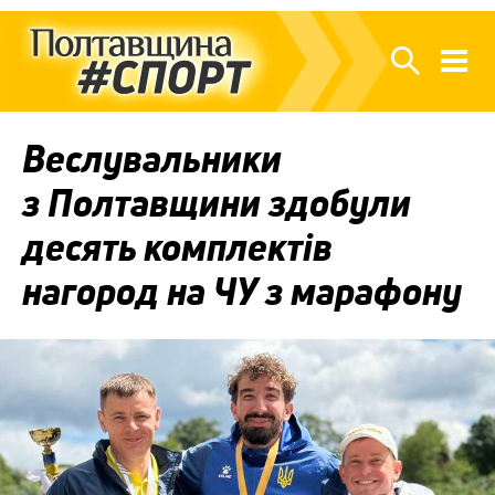
Веслувальники
з Полтавщини здобули
десять комплектів
нагород на ЧУ з марафону