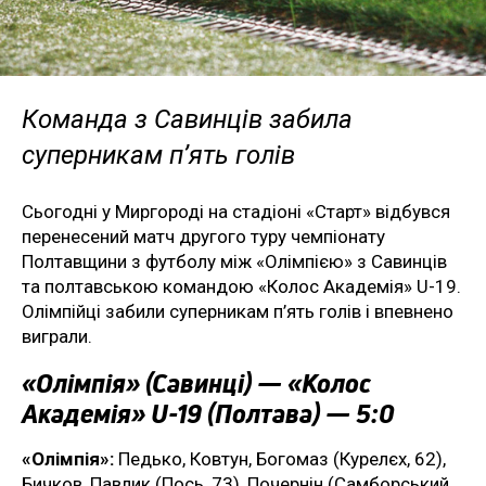
Команда з Савинців забила
суперникам п’ять голів
Сьогодні у Миргороді на стадіоні «Старт» відбувся
перенесений матч другого туру чемпіонату
Полтавщини з футболу між «Олімпією» з Савинців
та полтавською командою «Колос Академія» U-19.
Олімпійці забили суперникам п’ять голів і впевнено
виграли.
«Олімпія» (Савинці) — «Колос
Академія» U-19 (Полтава) — 5:0
«Олімпія»:
Педько, Ковтун, Богомаз (Курелєх, 62),
Бичков, Павлик (Пось, 73), Почернін (Самборський,