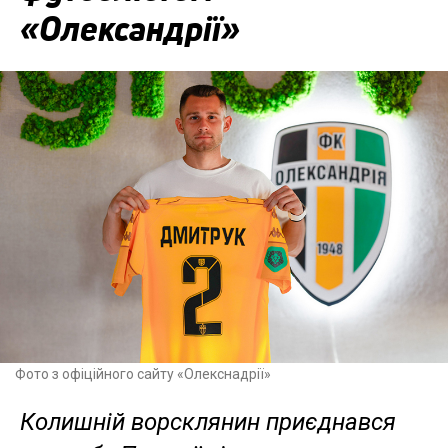
«Олександрії»
Фото з офіційного сайту «Олекснадрії»
Колишній ворсклянин приєднався