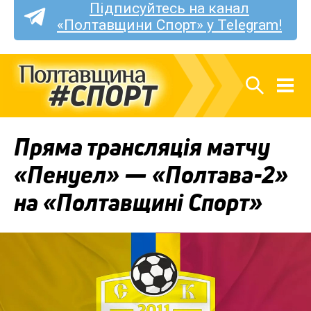
Підписуйтесь на канал
«Полтавщини Спорт» у Telegram!
Пряма трансляція матчу
«Пенуел» — «Полтава-2»
на «Полтавщині Спорт»