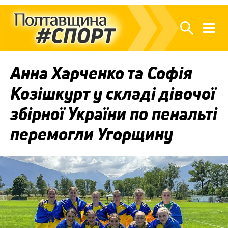
Анна Харченко та Софія
Козішкурт у складі дівочої
збірної України по пенальті
перемогли Угорщину