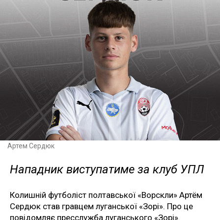
Артем Сердюк
Нападник виступатиме за клуб УПЛ
Колишній футболіст полтавської «Ворскли» Артём
Сердюк став гравцем луганської «Зорі». Про це
повідомляє пресслужба луганського «Зорі».