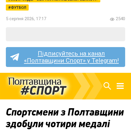
ФУТБОЛ
5 серпня 2026, 17:17
2540
Підписуйтесь на канал
«Полтавщини Спорт» у Telegram!
Спортсмени з Полтавщини
здобули чотири медалі