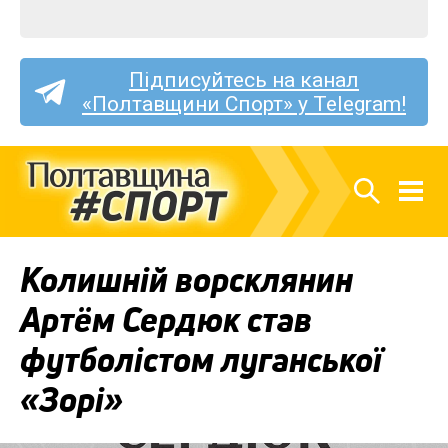
Підписуйтесь на канал
«Полтавщини Спорт» у Telegram!
Колишній ворсклянин
Артём Сердюк став
футболістом луганської
«Зорі»