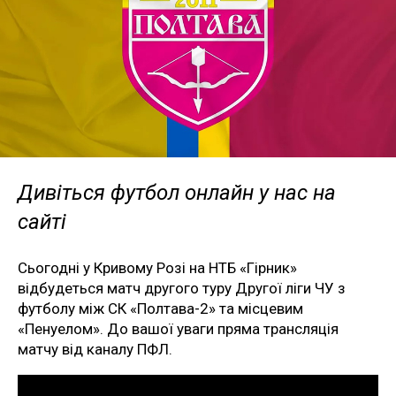
Дивіться футбол онлайн у нас на
сайті
Сьогодні у Кривому Розі на НТБ «Гірник»
відбудеться матч другого туру Другої ліги ЧУ з
футболу між СК «Полтава-2» та місцевим
«Пенуелом». До вашої уваги пряма трансляція
матчу від каналу ПФЛ.