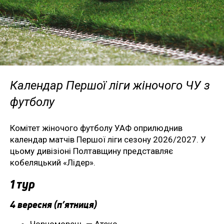
Календар Першої ліги жіночого ЧУ з
футболу
Комітет жіночого футболу УАФ оприлюднив
календар матчів Першої ліги сезону 2026/2027. У
цьому дивізіоні Полтавщину представляє
кобеляцький «Лідер».
1 тур
4 вересня (п’ятниця)