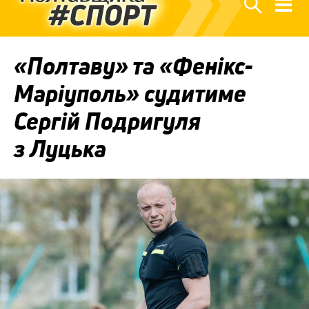
«Полтаву» та «Фенікс-
Маріуполь» судитиме
Сергій Подригуля
з Луцька