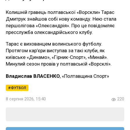
Колишній гравець полтавської «Ворскли» Тарас
Дмитрук знайшов собі нову команду. Нею стала
першолігова «Олександрія». Про це повідомляє
пресслужба олександрійського клубу.
Тарас є вихованцем волинського футболу.
Протягом кар’єри виступав за такі клуби, як
київське «Динамо», «Гірник-Спорт», «Минай».
Минулий сезон провів у полтавській «Ворсклі».
Владислав ВЛАСЕНКО
, «Полтавщина Спорт»
ФУТБОЛ
8 серпня 2026, 15:40
220