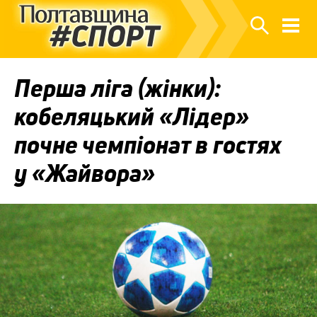
Перша ліга (жінки):
кобеляцький «Лідер»
почне чемпіонат в гостях
у «Жайвора»