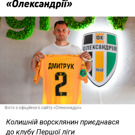
«Олександрії»
Фото з офіційного сайту «Олекснадрії»
Колишній ворсклянин приєднався
до клубу Першої ліги