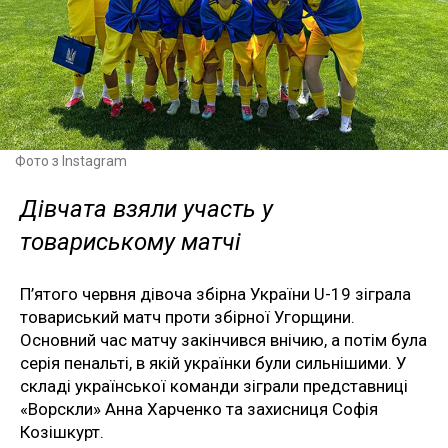
Фото з Instagram
Дівчата взяли участь у
товариському матчі
П’ятого червня дівоча збірна України U-19 зіграла
товариський матч проти збірної Угорщини.
Основний час матчу закінчився внічию, а потім була
серія пенальті, в якій українки були сильнішими. У
складі української команди зіграли представниці
«Ворскли» Анна Харченко та захисниця Софія
Козішкурт.