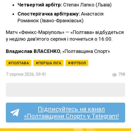
Четвертий арбітр:
Степан Лапко (Львів)
Спостерігачка арбітражу:
Анастасія
Романюк (Івано-Франківськ)
Матч «Фенікс-Маріуполь» — «Полтава» відбудеться
у неділю дев’ятого серпня і почнеться о 16:00.
Владислав ВЛАСЕНКО
, «Полтавщина Спорт»
ПОЛТАВА
ПЕРША ЛІГА
ФУТБОЛ
7 серпня 2026, 09:41
798
Підписуйтесь на канал
«Полтавщини Спорт» у Telegram!