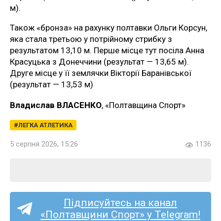
м).
Також «бронза» на рахунку полтавки Ольги Корсун,
яка стала третьою у потрійному стрибку з
результатом 13,10 м. Перше місце тут посіла Анна
Красуцька з Донеччини (результат — 13,65 м).
Друге місце у її землячки Вікторії Баранівської
(результат — 13,53 м)
Владислав ВЛАСЕНКО
, «Полтавщина Спорт»
ЛЕГКА АТЛЕТИКА
5 серпня 2026, 15:26
1136
Підписуйтесь на канал
«Полтавщини Спорт» у Telegram!