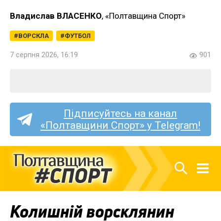
Владислав ВЛАСЕНКО
, «Полтавщина Спорт»
ВОРСКЛА
ФУТБОЛ
7 серпня 2026, 16:19
901
Підписуйтесь на канал
«Полтавщини Спорт» у Telegram!
Колишній ворсклянин