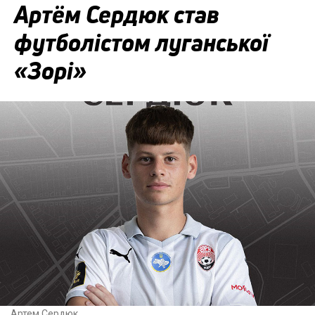
Артём Сердюк став
футболістом луганської
«Зорі»
Артем Сердюк