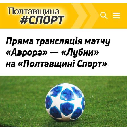
Пряма трансляція матчу
«Аврора» — «Лубни»
на «Полтавщині Спорт»