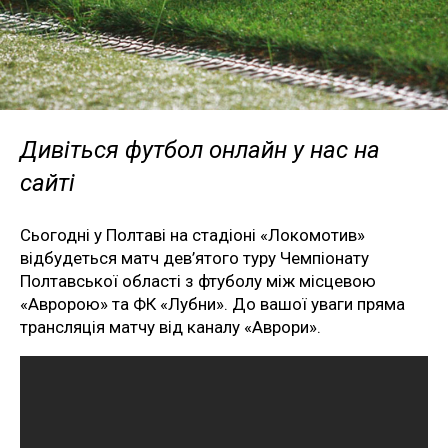
Дивіться футбол онлайн у нас на
сайті
Сьогодні у Полтаві на стадіоні «Локомотив»
відбудеться матч дев’ятого туру Чемпіонату
Полтавської області з фтуболу між місцевою
«Авророю» та ФК «Лубни». До вашої уваги пряма
трансляція матчу від каналу «Аврори».