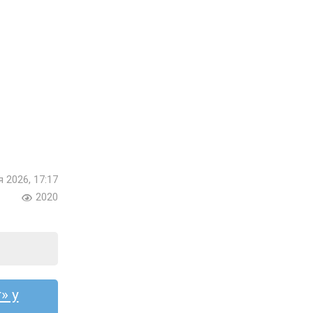
я 2026, 17:17
2020
» у