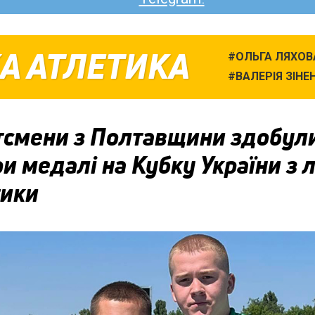
А АТЛЕТИКА
ОЛЬГА ЛЯХОВ
ВАЛЕРІЯ ЗІНЕ
тсмени з Полтавщини здобул
и медалі на Кубку України з л
тики