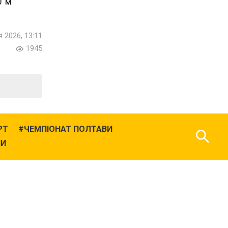
0 м
 2026, 13:11
1945
РТ
ЧЕМПІОНАТ ПОЛТАВИ
НИ