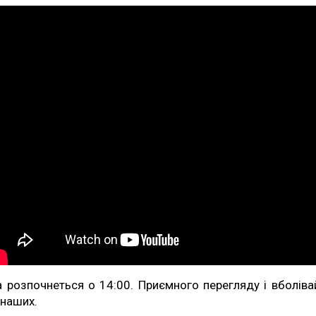
а розпочнеться о 14:00. Приємного перегляду і вболіва
 наших.