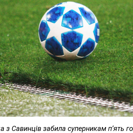
 з Савинців забила суперникам п’ять го