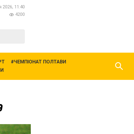
 2026, 11:40
4200
РТ
ЧЕМПІОНАТ ПОЛТАВИ
НИ
9