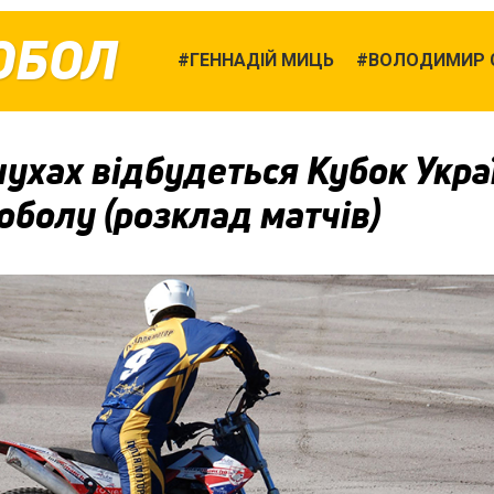
ОБОЛ
ГЕННАДІЙ МИЦЬ
ВОЛОДИМИР 
ухах відбудеться Кубок Укра
оболу (розклад матчів)