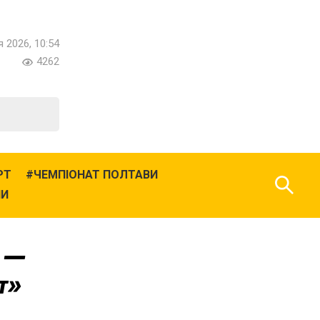
 2026, 10:54
4262
РТ
ЧЕМПІОНАТ ПОЛТАВИ
НИ
» —
т»