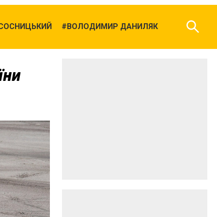
СОСНИЦЬКИЙ
ВОЛОДИМИР ДАНИЛЯК
їни