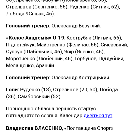
Стрельцов (Сергієнко, 56), Руденко (Ситник, 62),
Лобода 9Співак, 46).
Головний тренер:
Олександр Безуглий.
«Колос Академія» U-19:
Кострубяк (Литвин, 66),
Підлетейчук, Майстренко (Фелипас, 66), Січевський,
Супрун (Шабельник, 46), Явір (Яненко, 46),
Моротченко (Любенний, 46), Горбунов, Піддубний,
Мелащенко, Аранчій.
Головний тренер:
Олександр Кострицький.
Голи:
Руденко (13), Стрельцов (20, 50), Лобода
(36), Самборський (52).
Повноцінно обласна першість стартує
п’ятнадцятого серпня. Календар
дивіться тут
Владислав ВЛАСЕНКО
, «Полтавщина Спорт»