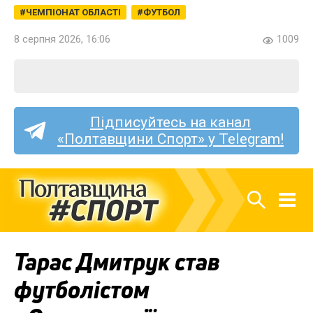
ЧЕМПІОНАТ ОБЛАСТІ
ФУТБОЛ
8 серпня 2026, 16:06
1009
Підписуйтесь на канал
«Полтавщини Спорт» у Telegram!
Тарас Дмитрук став
футболістом