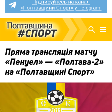
Підписуйтесь на канал
«Полтавщини Спорт» у Telegram!
Пряма трансляція матчу
«Пенуел» — «Полтава-2»
на «Полтавщині Спорт»