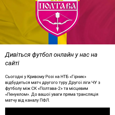
Дивіться футбол онлайн у нас на
сайті
Сьогодні у Кривому Розі на НТБ «Гірник»
відбудеться матч другого туру Другої ліги ЧУ з
футболу між СК «Полтава-2» та місцевим
«Пенуелом». До вашої уваги пряма трансляція
матчу від каналу ПФЛ.