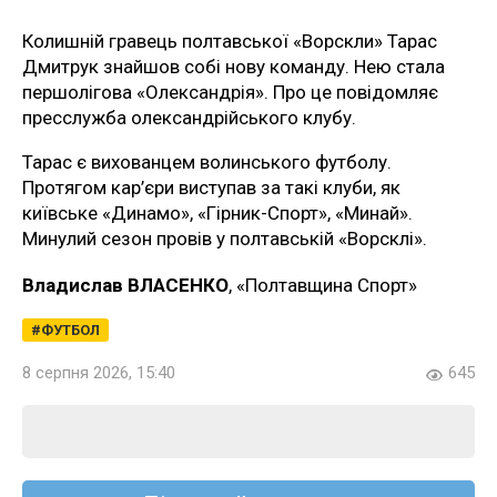
Колишній гравець полтавської «Ворскли» Тарас
Дмитрук знайшов собі нову команду. Нею стала
першолігова «Олександрія». Про це повідомляє
пресслужба олександрійського клубу.
Тарас є вихованцем волинського футболу.
Протягом кар’єри виступав за такі клуби, як
київське «Динамо», «Гірник-Спорт», «Минай».
Минулий сезон провів у полтавській «Ворсклі».
Владислав ВЛАСЕНКО
, «Полтавщина Спорт»
ФУТБОЛ
8 серпня 2026, 15:40
645