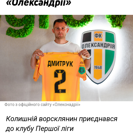
«Олександрії»
Фото з офіційного сайту «Олекснадрії»
Колишній ворсклянин приєднався
до клубу Першої ліги