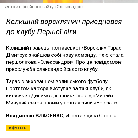
Фото з офіційного сайту «Олекснадрії»
Колишній ворсклянин приєднався
до клубу Першої ліги
Колишній гравець полтавської «Ворскли» Тарас
Дмитрук знайшов собі нову команду. Нею стала
першолігова «Олександрія». Про це повідомляє
пресслужба олександрійського клубу.
Тарас є вихованцем волинського футболу.
Протягом кар’єри виступав за такі клуби, як
київське «Динамо», «Гірник-Спорт», «Минай».
Минулий сезон провів у полтавській «Ворсклі».
Владислав ВЛАСЕНКО
, «Полтавщина Спорт»
ФУТБОЛ