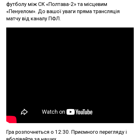
футболу між СК «Полтава-2» та місцевим
«Пенуелом». До вашої уваги пряма трансляція
матчу від каналу ПФЛ.
Гра розпочнеться о 12:30. Приємного перегляду і
вболівайте за наших.