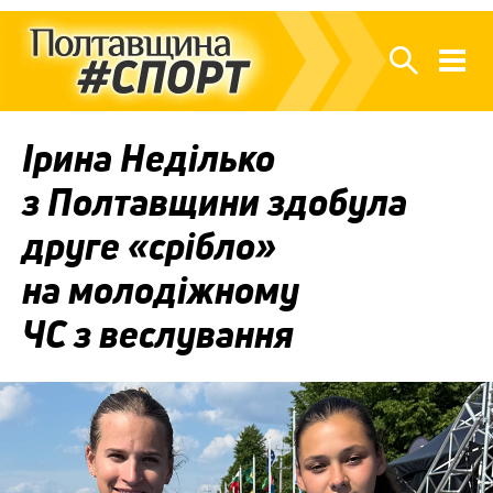
Ірина Неділько
з Полтавщини здобула
друге «срібло»
на молодіжному
ЧС з веслування