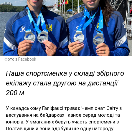
Фото з Facebook
Наша спортсменка у складі збірного
екіпажу стала другою на дистанції
200 м
У канадському Галіфаксі триває Чемпіонат Світу з
веслування на байдарках і каное серед молоді та
юніорів. У змаганнях беруть участь спортсмени з
Полтавщини й вони здобули ще одну нагороду.