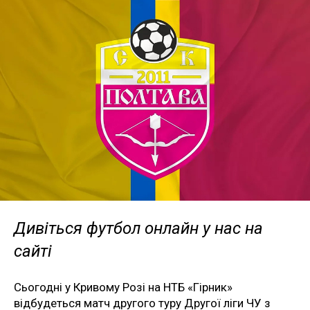
Дивіться футбол онлайн у нас на
сайті
Сьогодні у Кривому Розі на НТБ «Гірник»
відбудеться матч другого туру Другої ліги ЧУ з