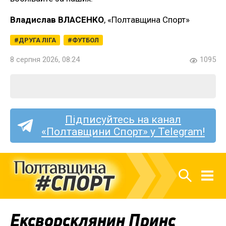
Владислав ВЛАСЕНКО
, «Полтавщина Спорт»
ДРУГА ЛІГА
ФУТБОЛ
8 серпня 2026, 08:24
1095
Підписуйтесь на канал
«Полтавщини Спорт» у Telegram!
Ексворсклянин Принс