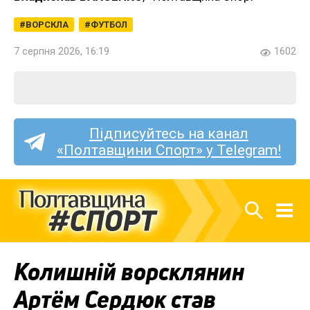
ВОРСКЛА
ФУТБОЛ
7 серпня 2026, 16:19
1602
Підписуйтесь на канал
«Полтавщини Спорт» у Telegram!
Колишній ворсклянин
Артём Сердюк став