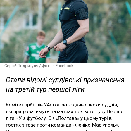
Сергій Подригуля / Фото з Facebook
Стали відомі суддівські призначення
на третій тур першої ліги
Комітет арбітрів УАФ оприлюднив списки суддів,
які працюватимуть на матчах третього туру Першої
ліги ЧУ з футболу. СК «Полтава» у цьому турі в
гостях зіграє проти команди «Фенікс-Маріуполь».