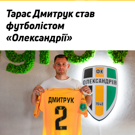
Тарас Дмитрук став
футболістом
«Олександрії»