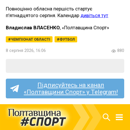
Повноцінно обласна першість стартує
п’ятнадцятого серпня. Календар
дивіться тут
Владислав ВЛАСЕНКО
, «Полтавщина Спорт»
ЧЕМПІОНАТ ОБЛАСТІ
ФУТБОЛ
8 серпня 2026, 16:06
880
Підписуйтесь на канал
«Полтавщини Спорт» у Telegram!