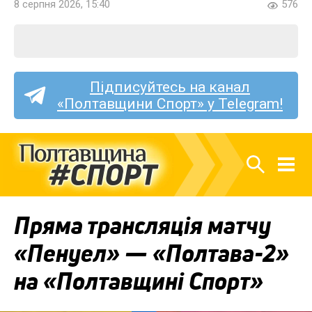
8 серпня 2026, 15:40
576
Підписуйтесь на канал
«Полтавщини Спорт» у Telegram!
Пряма трансляція матчу
«Пенуел» — «Полтава-2»
на «Полтавщині Спорт»