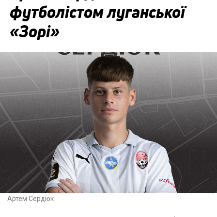
футболістом луганської
«Зорі»
Артем Сердюк