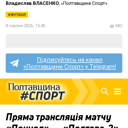
Владислав ВЛАСЕНКО
, «Полтавщина Спорт»
ФУТБОЛ
8 серпня 2026, 15:40
682
Підписуйтесь на канал
«Полтавщини Спорт» у Telegram!
Пряма трансляція матчу