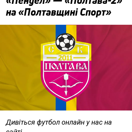
«Пенуел» — «Полтава-2»
на «Полтавщині Спорт»
Дивіться футбол онлайн у нас на