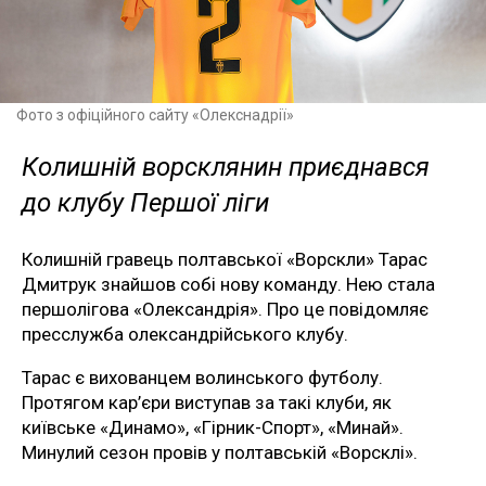
Фото з офіційного сайту «Олекснадрії»
Колишній ворсклянин приєднався
до клубу Першої ліги
Колишній гравець полтавської «Ворскли» Тарас
Дмитрук знайшов собі нову команду. Нею стала
першолігова «Олександрія». Про це повідомляє
пресслужба олександрійського клубу.
Тарас є вихованцем волинського футболу.
Протягом кар’єри виступав за такі клуби, як
київське «Динамо», «Гірник-Спорт», «Минай».
Минулий сезон провів у полтавській «Ворсклі».