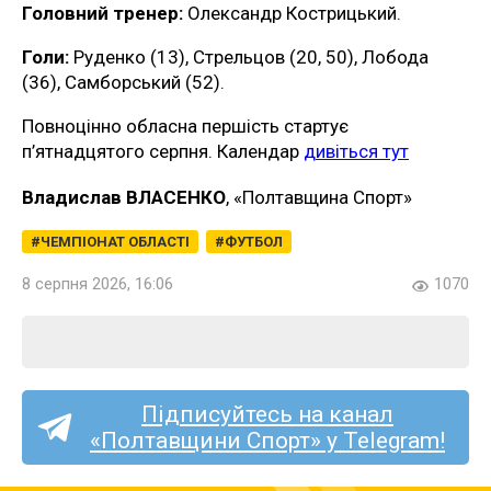
Головний тренер:
Олександр Кострицький.
Голи:
Руденко (13), Стрельцов (20, 50), Лобода
(36), Самборський (52).
Повноцінно обласна першість стартує
п’ятнадцятого серпня. Календар
дивіться тут
Владислав ВЛАСЕНКО
, «Полтавщина Спорт»
ЧЕМПІОНАТ ОБЛАСТІ
ФУТБОЛ
8 серпня 2026, 16:06
1070
Підписуйтесь на канал
«Полтавщини Спорт» у Telegram!