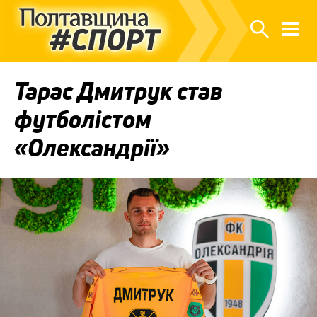
Тарас Дмитрук став
футболістом
«Олександрії»