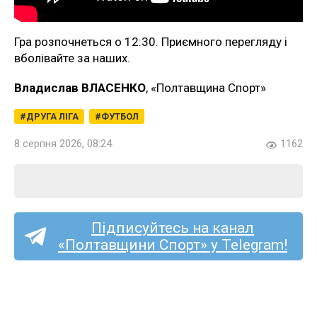
Гра розпочнеться о 12:30. Приємного перегляду і
вболівайте за наших.
Владислав ВЛАСЕНКО
, «Полтавщина Спорт»
ДРУГА ЛІГА
ФУТБОЛ
8 серпня 2026, 08:24
1162
Підписуйтесь на канал
«Полтавщини Спорт» у Telegram!