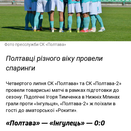
Фото пресслужби СК «Полтава»
Полтавці різного віку провели
спаринги
Четвертого липня СК «Полтава» та СК «Полтава-2»
провели товариські матчі в рамках підготовки до
сезону. Підопічні Ігоря Тимченка в Нижніх Млинах
грали проти «Інгульця», «Полтава-2» ж поїхали в
гості до аматорської «Рокити».
«Полтава» — «Інгулець» — 0:0