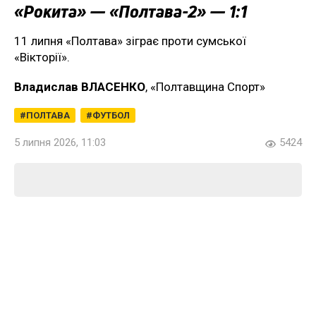
«Рокита» — «Полтава-2» — 1:1
11 липня «Полтава» зіграє проти сумської
«Вікторії».
Владислав ВЛАСЕНКО
, «Полтавщина Спорт»
ПОЛТАВА
ФУТБОЛ
5 липня 2026, 11:03
5424