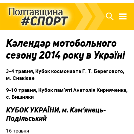
Календар мотобольного
сезону 2014 року в Україні
3-4 травня, Кубок космонавта Г. Т. Берегового,
м. Єнакієве
9-10 травня, Кубок пам’яті Анатолія Кирияченка,
с. Вишняки
КУБОК УКРАЇНИ, м. Кам’янець-
Подільський
16 травня