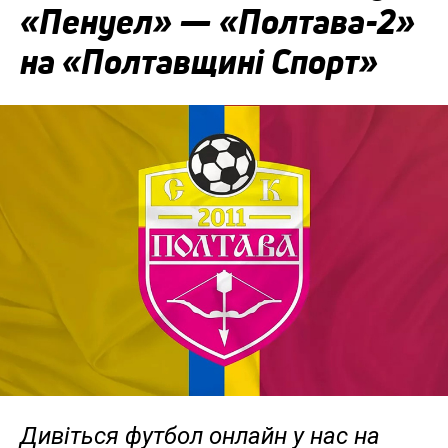
«Пенуел» — «Полтава-2»
на «Полтавщині Спорт»
Дивіться футбол онлайн у нас на