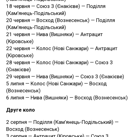
18 червня — Союз 3 (Єнакієве) — Поділля
(Кам’янець-Подільський)
20 червня — Восход (Вознесенськ) — Поділля
(Кам’янець-Подільський)
21 червня — Нива (Вишняки) — Антрацит
(Кіровське)
22 червня — Колос (Нові Санжари) — Антрацит
(Кіровське)
28 червня — Колос (Нові Санжари) — Союз 3
(Єнакієве)
29 червня — Нива (Вишняки) — Союз 3 (Єнакієве)
5 липня — Колос (Нові Санжари) — Восход
(Вознесенськ)
6 липня — Нива (Вишняки) — Восход (Вознесенськ)
Друге коло
2 серпня — Поділля (Кам’янець-Подільський) —
Восход (Вознесенськ)
3 серпня — Антрацит (Кіровське) — Союз 3