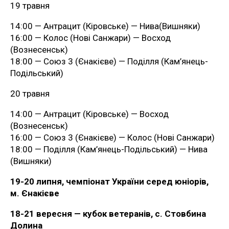
19 травня
14:00 — Антрацит (Кіровське) — Нива(Вишняки)
16:00 — Колос (Нові Санжари) — Восход
(Вознесенськ)
18:00 — Союз 3 (Єнакієве) — Поділля (Кам’янець-
Подільський)
20 травня
14:00 — Антрацит (Кіровське) — Восход
(Вознесенськ)
16:00 — Союз 3 (Єнакієве) — Колос (Нові Санжари)
18:00 — Поділля (Кам’янець-Подільський) — Нива
(Вишняки)
19-20 липня, чемпіонат України серед юніорів,
м. Єнакієве
18-21 вересня — кубок ветеранів, с. Стовбина
Долина