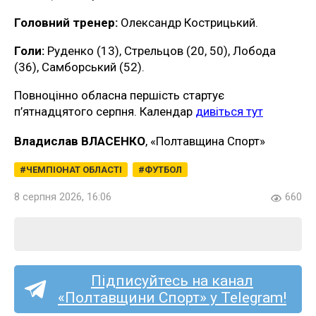
Головний тренер:
Олександр Кострицький.
Голи:
Руденко (13), Стрельцов (20, 50), Лобода
(36), Самборський (52).
Повноцінно обласна першість стартує
п’ятнадцятого серпня. Календар
дивіться тут
Владислав ВЛАСЕНКО
, «Полтавщина Спорт»
ЧЕМПІОНАТ ОБЛАСТІ
ФУТБОЛ
8 серпня 2026, 16:06
660
Підписуйтесь на канал
«Полтавщини Спорт» у Telegram!