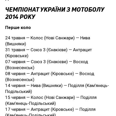
ЧЕМПІОНАТ УКРАЇНИ З МОТОБОЛУ
2014 РОКУ
Перше коло
24 травня — Колос (Нові Санжари) — Нива
(Вишняки)
31 травня — Союз 3 (Єнакієве) — Антрацит
(Кіровське)
07 червня — Союз 3 (Єнакієве) — Восход
(Вознесенськ)
08 червня — Антрацит (Кіровське) — Восход
(Вознесенськ)
14 червня — Нива (Вишняки) — Поділля (Кам’янець-
Подільський)
15 червня — Колос (Нові Санжари) — Поділля
(Кам’янець-Подільський)
17 червня — Антрацит (Кіровське) — Поділля
(Кам’янець-Подільський)