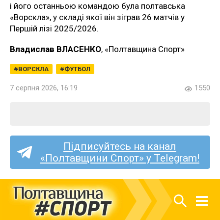
і його останньою командою була полтавська
«Ворскла», у складі якої він зіграв 26 матчів у
Першій лізі 2025/2026.
Владислав ВЛАСЕНКО
, «Полтавщина Спорт»
ВОРСКЛА
ФУТБОЛ
7 серпня 2026, 16:19
1550
Підписуйтесь на канал
«Полтавщини Спорт» у Telegram!