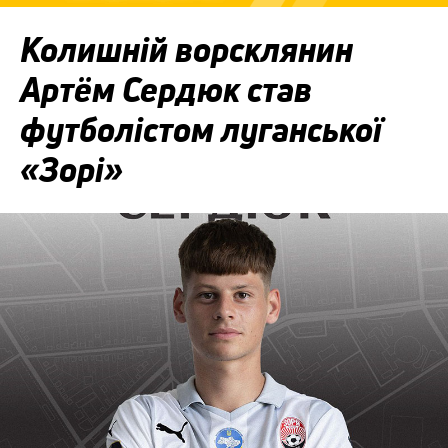
Колишній ворсклянин
Артём Сердюк став
футболістом луганської
«Зорі»