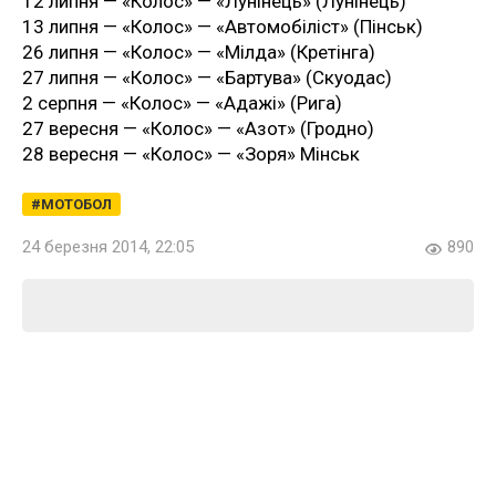
12 липня — «Колос» — «Лунінець» (Лунінець)
13 липня — «Колос» — «Автомобіліст» (Пінськ)
26 липня — «Колос» — «Мілда» (Кретінга)
27 липня — «Колос» — «Бартува» (Скуодас)
2 серпня — «Колос» — «Адажі» (Рига)
27 вересня — «Колос» — «Азот» (Гродно)
28 вересня — «Колос» — «Зоря» Мінськ
МОТОБОЛ
24 березня 2014, 22:05
890