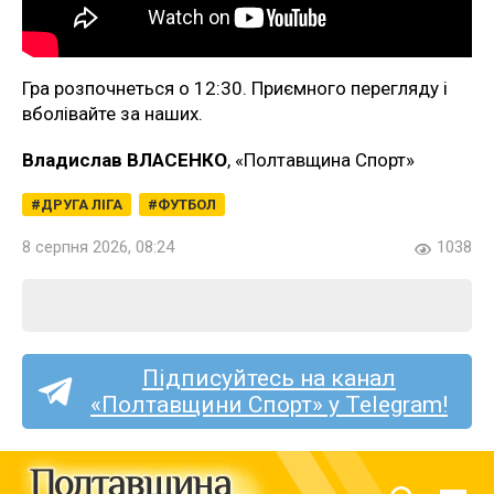
Гра розпочнеться о 12:30. Приємного перегляду і
вболівайте за наших.
Владислав ВЛАСЕНКО
, «Полтавщина Спорт»
ДРУГА ЛІГА
ФУТБОЛ
8 серпня 2026, 08:24
1038
Підписуйтесь на канал
«Полтавщини Спорт» у Telegram!