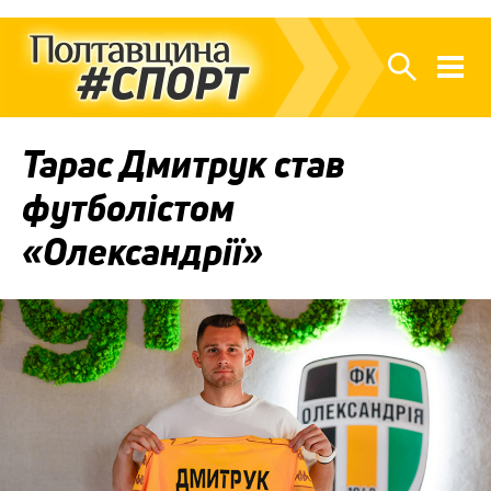
Тарас Дмитрук став
футболістом
«Олександрії»