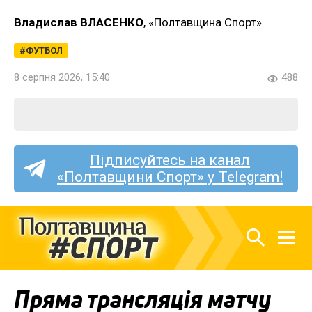
Владислав ВЛАСЕНКО
, «Полтавщина Спорт»
ФУТБОЛ
8 серпня 2026, 15:40
488
Підписуйтесь на канал
«Полтавщини Спорт» у Telegram!
Пряма трансляція матчу