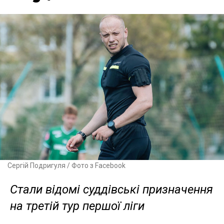
Сергій Подригуля / Фото з Facebook
Стали відомі суддівські призначення
на третій тур першої ліги