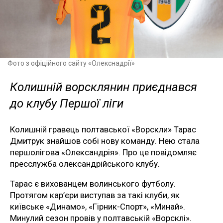
Фото з офіційного сайту «Олекснадрії»
Колишній ворсклянин приєднався
до клубу Першої ліги
Колишній гравець полтавської «Ворскли» Тарас
Дмитрук знайшов собі нову команду. Нею стала
першолігова «Олександрія». Про це повідомляє
пресслужба олександрійського клубу.
Тарас є вихованцем волинського футболу.
Протягом кар’єри виступав за такі клуби, як
київське «Динамо», «Гірник-Спорт», «Минай».
Минулий сезон провів у полтавській «Ворсклі».