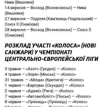
Нива (Вишняки)
14 вересня — Восход (Вознесенськ) — Нива
(Вишняки)
27 вересня — Поділля (Кам’янець-Подільський) —
Союз 3 (Єнакієве)
28 вересня — Восход (Вознесенськ) — Союз 3
(Єнакієве)
РОЗКЛАД УЧАСТІ «КОЛОСА» (НОВІ
САНЖАРИ) У ЧЕМПІОНАТІ
ЦЕНТРАЛЬНО-ЄВРОПЕЙСЬКОЇ ЛІГИ
3 травня — «Азот» (Гродно) — «Колос»
4 травня — «Зоря» (Мінськ) — «Колос»
31 травня. — «Мілда» (Кретінга) — «Колос»
1 червня — «Бартува» (Скуодас) — «Колос»
2 червня — «Адажі» (Рига) — «Колос»
7 червня — «Автомобіліст» (Пінськ) — «Колос»
8 червня — «Лунінець» (Лунінець) — «Колос»