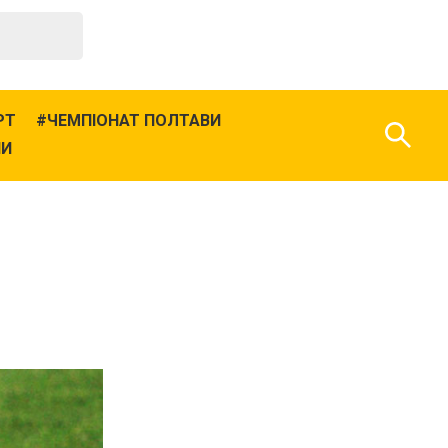
РТ
ЧЕМПІОНАТ ПОЛТАВИ
НИ