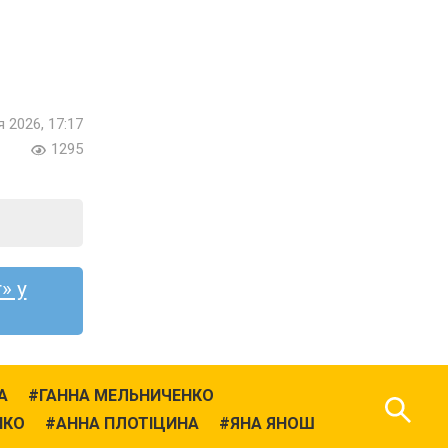
я 2026, 17:17
1295
» у
А
ГАННА МЕЛЬНИЧЕНКО
НКО
АННА ПЛОТІЦИНА
ЯНА ЯНОШ