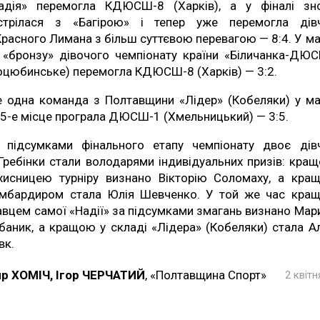
адія» перемогла КДЮСШ-8 (Харків), а у фіналі зн
стрілася з «Багірою» і тепер уже перемогла дів
Красного Лимана з більш суттєвою перевагою — 8:4. У ма
 «бронзу» дівочого чемпіонату країни «Біличанка-ДЮ
оцюбинське) перемогла КДЮСШ-8 (Харків) — 3:2.
 одна команда з Полтавщини «Лідер» (Кобеляки) у ма
 5-е місце програла ДЮСШ-1 (Хмельницький) — 3:5.
 підсумками фінального етапу чемпіонату двоє дів
 Гребінки стали володарями індивідуальних призів: кра
хисницею турніру визнано Вікторію Соломаху, а кра
мбардиром стала Юлія Шевченко. У той же час кра
авцем самої «Надії» за підсумками змагань визнано Мар
баник, а кращою у складі «Лідера» (Кобеляки) стала А
вк.
р ХОМІЧ, Ігор ЧЕРЧАТИЙ
, «Полтавщина Спорт»
2 квітн